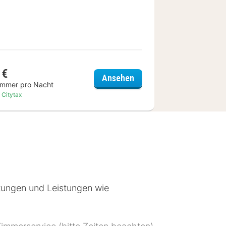
 €
tel Salzburg
Goldenes Theater Hotel
Ansehen
immer pro Nacht
. Citytax
tungen und Leistungen wie