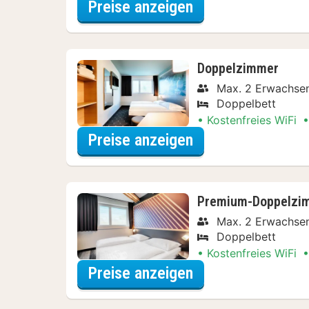
für Entdecke die 
Preise anzeigen
Doppelzimmer
Max. 2 Erwachse
Doppelbett
Kostenfreies WiFi
für Entdecke die 
Preise anzeigen
Premium-Doppelzi
Max. 2 Erwachse
Doppelbett
Kostenfreies WiFi
für Entdecke die 
Preise anzeigen