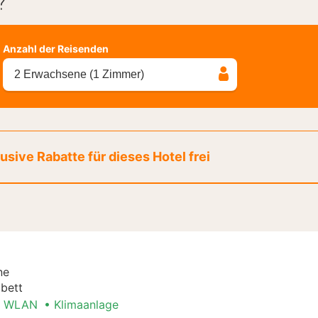
?
Anzahl der Reisenden
2 Erwachsene (1 Zimmer)
sive Rabatte für dieses Hotel frei
ne
bett
WLAN
Klimaanlage