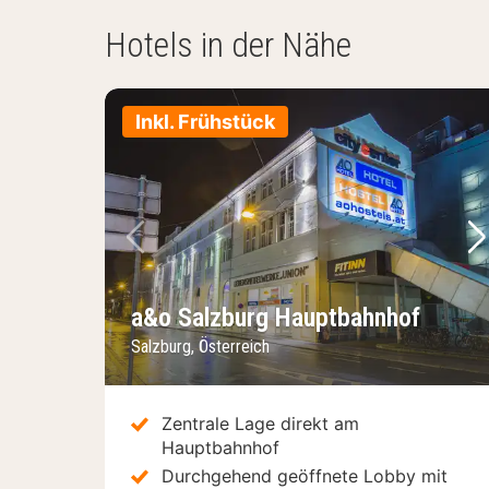
Hotels in der Nähe
Inkl. Frühstück
Vorheriges Bild
Nä
a&o Salzburg Hauptbahnhof
Salzburg, Österreich
Zentrale Lage direkt am
Hauptbahnhof
Durchgehend geöffnete Lobby mit