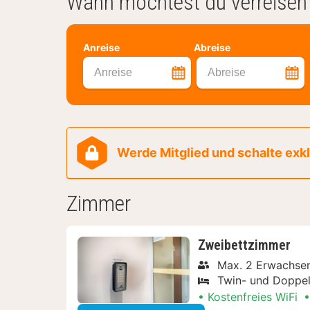
Wann möchtest du verreisen
Anreise
Abreise
Anreise
Abreise
Werde Mitglied und schalte exklu
Zimmer
Zweibettzimmer
Max. 2 Erwachse
Twin- und Doppel
Kostenfreies WiFi