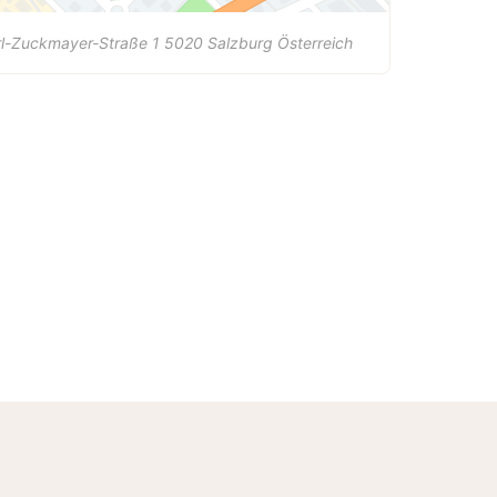
rl-Zuckmayer-Straße 1
5020
Salzburg
Österreich