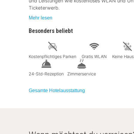
und Leistungen wie kostenloses WLAN und Unt
Ticketerwerb.
Mehr lesen
Besonders beliebt
Kostenpflichtiges Parken
Gratis WLAN
Keine Haus
24-Std-Rezeption
Zimmerservice
Gesamte Hotelausstattung