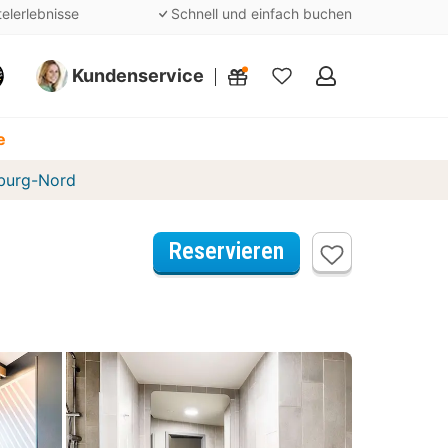
telerlebnisse
Schnell und einfach buchen
Kundenservice
Meine
Favoriten
e
zburg-Nord
Reservieren