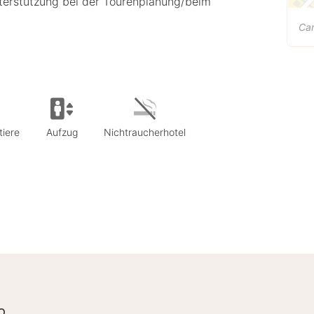
erstützung bei der Tourenplanung/beim
Ca
tiere
Aufzug
Nichtraucherhotel