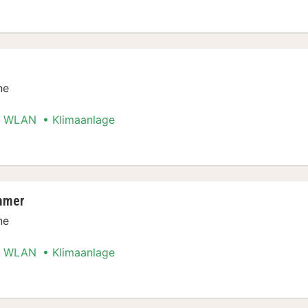
Stadt Special
ne
WLAN
Klimaanlage
Stadt Special
mmer
ne
WLAN
Klimaanlage
Stadt Special