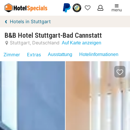
menu
Meine
Hotels in Stuttgart
Favoriten
B&B Hotel Stuttgart-Bad Cannstatt
Stuttgart
Deutschland
Auf Karte anzeigen
Zimmer
Extras
Ausstattung
Hotelinformationen