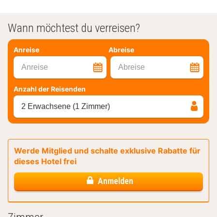
Wann möchtest du verreisen?
Anreise
Abreise
Anreise
Abreise
Anzahl der Reisenden
2 Erwachsene (1 Zimmer)
Werde Mitglied und schalte exklusive Rabatte für
dieses Hotel frei
Anmelden