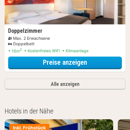
Doppelzimmer
Max. 2 Erwachsene
Doppelbett
2
16m
Kostenfreies WiFi
Klimaanlage
für Entdecke di
Preise anzeigen
Alle anzeigen
Hotels in der Nähe
Inkl. Frühstück