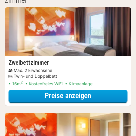
Zimmer
Zweibettzimmer
Max. 2 Erwachsene
Twin- und Doppelbett
2
16m
Kostenfreies WiFi
Klimaanlage
für Entdecke di
Preise anzeigen