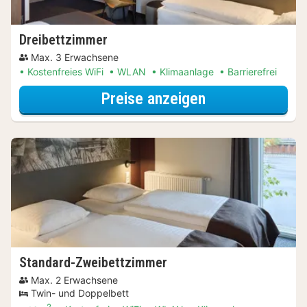
Dreibettzimmer
Max. 3 Erwachsene
Kostenfreies WiFi
WLAN
Klimaanlage
Barrierefrei
für Dreibettzi
Preise anzeigen
Standard-Zweibettzimmer
Max. 2 Erwachsene
Twin- und Doppelbett
2