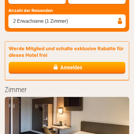
Anzahl der Reisenden
2 Erwachsene (1 Zimmer)
Werde Mitglied und schalte exklusive Rabatte für
dieses Hotel frei
Anmelden
Zimmer