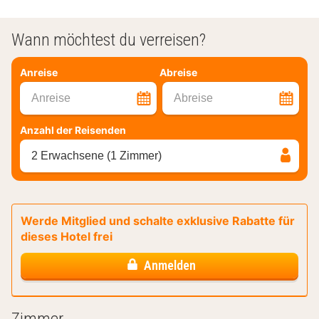
Wann möchtest du verreisen?
Anreise
Abreise
Anreise
Abreise
Anzahl der Reisenden
2 Erwachsene (1 Zimmer)
Werde Mitglied und schalte exklusive Rabatte für
dieses Hotel frei
Anmelden
Zimmer