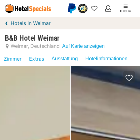
menu
Meine
Hotels in Weimar
Favoriten
B&B Hotel Weimar
Weimar
Deutschland
Auf Karte anzeigen
Zimmer
Extras
Ausstattung
Hotelinformationen