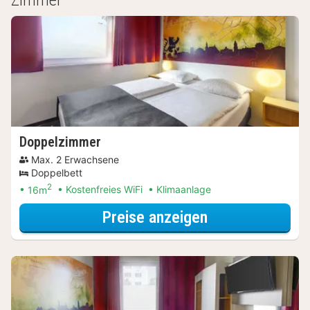
Doppelzimmer
Max. 2 Erwachsene
Doppelbett
2
16m
Kostenfreies WiFi
Klimaanlage
für Entdecke di
Preise anzeigen