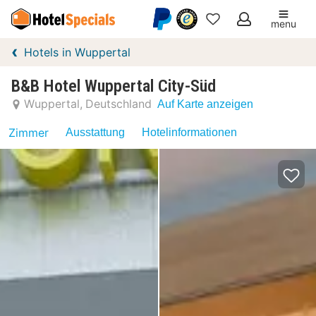
menu
Meine
Hotels in Wuppertal
Favoriten
B&B Hotel Wuppertal City-Süd
Wuppertal
Deutschland
Auf Karte anzeigen
Zimmer
Ausstattung
Hotelinformationen