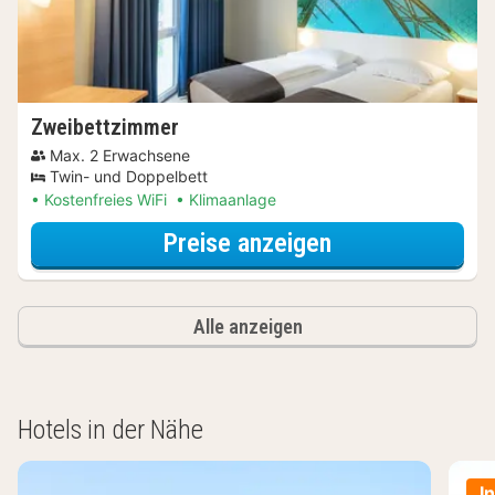
Zweibettzimmer
Max. 2 Erwachsene
Twin- und Doppelbett
Kostenfreies WiFi
Klimaanlage
für Zweibettzi
Preise anzeigen
Alle anzeigen
Hotels in der Nähe
I