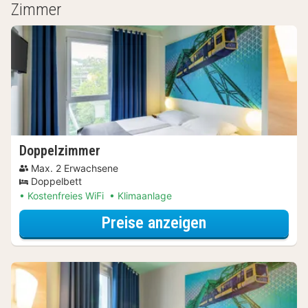
Zimmer
Doppelzimmer
Max. 2 Erwachsene
Doppelbett
Kostenfreies WiFi
Klimaanlage
für Doppelzimm
Preise anzeigen