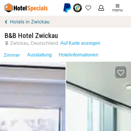
menu
Meine
Hotels in Zwickau
Favoriten
B&B Hotel Zwickau
Zwickau
Deutschland
Auf Karte anzeigen
Zimmer
Ausstattung
Hotelinformationen