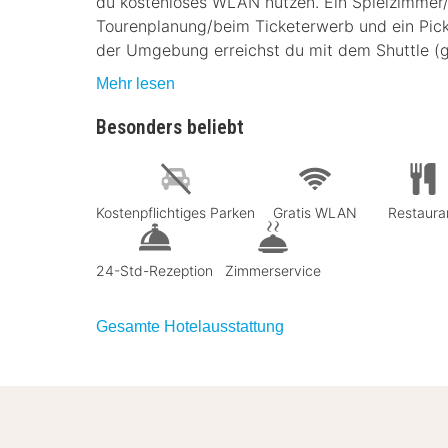
du kostenloses WLAN nutzen. Ein Spielzimmer/
Tourenplanung/beim Ticketerwerb und ein Pickn
der Umgebung erreichst du mit dem Shuttle (
Mehr lesen
Besonders beliebt
Kostenpflichtiges Parken
Gratis WLAN
Restaura
24-Std-Rezeption
Zimmerservice
Gesamte Hotelausstattung