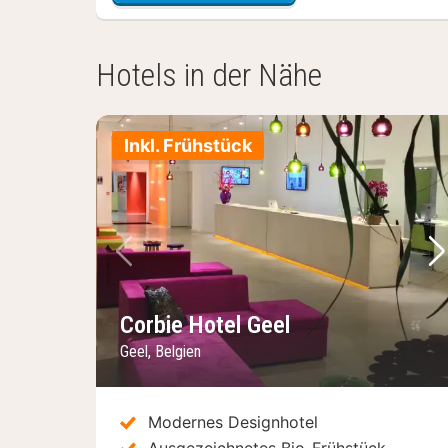
Hotels in der Nähe
Inkl. Frühstück
Vorheriges Bild
Nä
Corbie Hotel Geel
Geel, Belgien
Modernes Designhotel
Ausgezeichnetes Bio-Frühstück