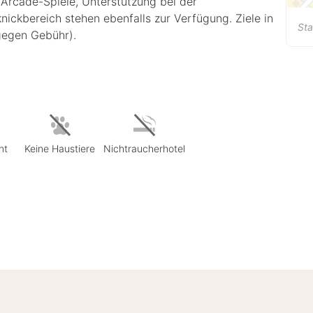
Arcade-Spiele, Unterstützung bei der
ickbereich stehen ebenfalls zur Verfügung. Ziele in
Sta
gegen Gebühr).
nt
Keine Haustiere
Nichtraucherhotel