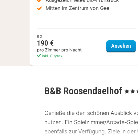
Mitten im Zentrum von Geel
ab
190 €
Cor
Ansehen
pro Zimmer pro Nacht
Inkl. Citytax
B&B Roosendaelhof
, 3 Ster
Genieße die den schönen Ausblick v
nutzen. Ein Spielzimmer/Arcade-Spie
ebenfalls zur Verfügung. Ziele in d