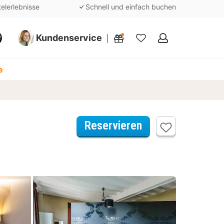
telerlebnisse
Schnell und einfach buchen
Kundenservice
Meine
Favoriten
e
Reservieren