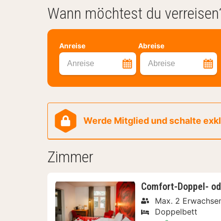
Wann möchtest du verreisen
Anreise
Abreise
Anreise
Abreise
Werde Mitglied und schalte exklu
Zimmer
Comfort-Doppel- od
Max. 2 Erwachse
Doppelbett