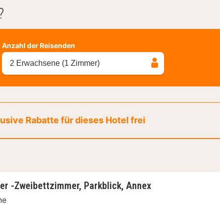
?
Anzahl der Reisenden
2 Erwachsene (1 Zimmer)
sive Rabatte für dieses Hotel frei
er -Zweibettzimmer, Parkblick, Annex
ne