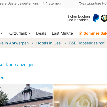
sere Gäste bewerten uns mit 4 Sternen
Einzigartige Ho
Sicher buchen
und bezahlen
Kurzurlaub
Deals
Last Minute
☀️ Sommer Sal
ls in Antwerpen
Hotels in Geel
B&B Roosendaelhof
Auf Karte anzeigen
nen