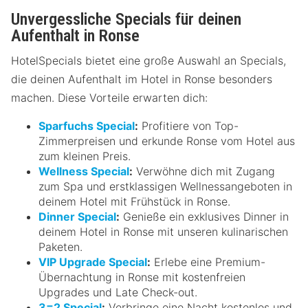
Unvergessliche Specials für deinen
Aufenthalt in Ronse
HotelSpecials bietet eine große Auswahl an Specials,
die deinen Aufenthalt im Hotel in Ronse besonders
machen. Diese Vorteile erwarten dich:
Sparfuchs Special
:
Profitiere von Top-
Zimmerpreisen und erkunde Ronse vom Hotel aus
zum kleinen Preis.
Wellness Special
:
Verwöhne dich mit Zugang
zum Spa und erstklassigen Wellnessangeboten in
deinem Hotel mit Frühstück in Ronse.
Dinner Special
:
Genieße ein exklusives Dinner in
deinem Hotel in Ronse mit unseren kulinarischen
Paketen.
VIP Upgrade Special
:
Erlebe eine Premium-
Übernachtung in Ronse mit kostenfreien
Upgrades und Late Check-out.
3=2 Special
:
Verbringe eine Nacht kostenlos und