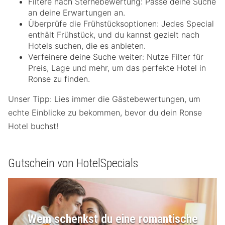
Filtere nach Sternebewertung: Passe deine Suche
an deine Erwartungen an.
Überprüfe die Frühstücksoptionen: Jedes Special
enthält Frühstück, und du kannst gezielt nach
Hotels suchen, die es anbieten.
Verfeinere deine Suche weiter: Nutze Filter für
Preis, Lage und mehr, um das perfekte Hotel in
Ronse zu finden.
Unser Tipp: Lies immer die Gästebewertungen, um
echte Einblicke zu bekommen, bevor du dein Ronse
Hotel buchst!
Gutschein von HotelSpecials
Wem schenkst du eine romantische