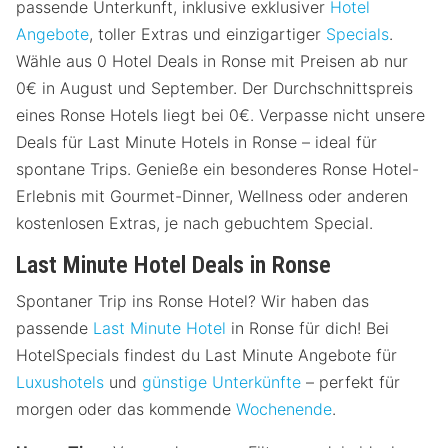
passende Unterkunft, inklusive exklusiver
Hotel
Angebote
, toller Extras und einzigartiger
Specials
.
Wähle aus 0 Hotel Deals in Ronse mit Preisen ab nur
0€ in August und September. Der Durchschnittspreis
eines Ronse Hotels liegt bei 0€. Verpasse nicht unsere
Deals für Last Minute Hotels in Ronse – ideal für
spontane Trips. Genieße ein besonderes Ronse Hotel-
Erlebnis mit Gourmet-Dinner, Wellness oder anderen
kostenlosen Extras, je nach gebuchtem Special.
Last Minute Hotel Deals in Ronse
Spontaner Trip ins Ronse Hotel? Wir haben das
passende
Last Minute Hotel
in Ronse für dich! Bei
HotelSpecials findest du Last Minute Angebote für
Luxushotels
und
günstige Unterkünfte
– perfekt für
morgen oder das kommende
Wochenende
.