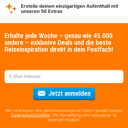
Erstelle deinen einzigartigen Aufenthalt mit
unseren 56 Extras
Erhalte jede Woche – genau wie 45.000
andere – exklusive Deals und die beste
Reiseinspiration direkt in dein Postfach!
Für den Newsl
Jetzt anmelden
Wir verarbeiten Ihre personenbezogenen Daten gemäß unserer
Datenschutzrichtlinie
. Die Abmeldung vom Newsletter ist
jederzeit möglich.