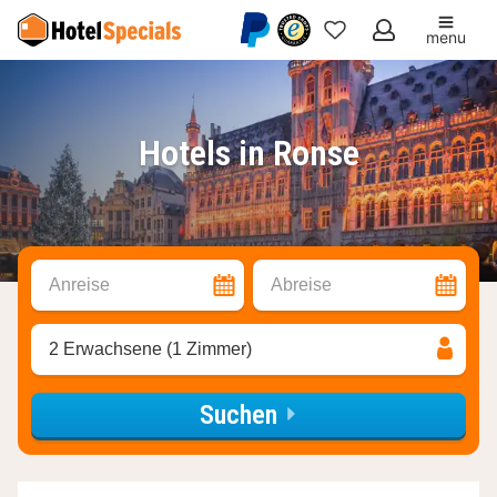
menu
Meine
Favoriten
Hotels in Ronse
Anreise
Abreise
2 Erwachsene (1 Zimmer)
Suchen