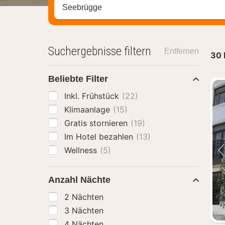
Stadt, Region oder Hotel suchen
Suchergebnisse filtern
Entfernen
30
Beliebte Filter
Inkl. Frühstück
(22)
Klimaanlage
(15)
Gratis stornieren
(19)
Im Hotel bezahlen
(13)
Wellness
(5)
Anzahl Nächte
2 Nächten
3 Nächten
4 Nächten