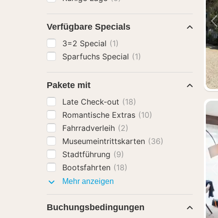
Verfügbare Specials
3=2 Special
(1)
Sparfuchs Special
(1)
Pakete mit
Late Check-out
(18)
Romantische Extras
(10)
Fahrradverleih
(2)
Museumeintrittskarten
(36)
Stadtführung
(9)
Bootsfahrten
(18)
Pakete
Mehr anzeigen
mit
Buchungsbedingungen