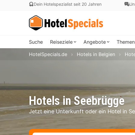
Dein Hotelspezialist seit 20 Jahren
Un
Suche
Reiseziele
Angebote
Themen
HotelSpecials.de
Hotels in Belgien
Hote
Hotels in Seebrügge
Jetzt eine Unterkunft oder ein Hotel in 