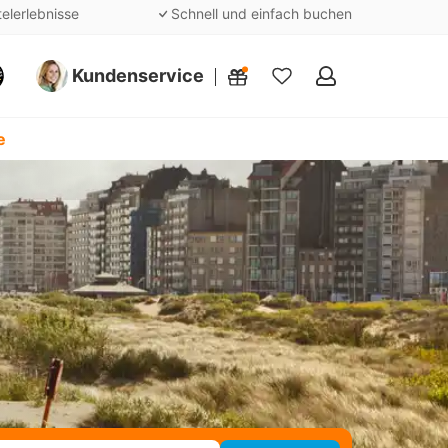
telerlebnisse
Schnell und einfach buchen
Kundenservice
Meine
Favoriten
e