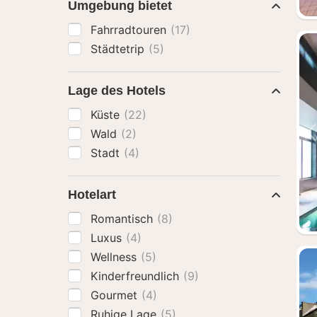
Umgebung bietet
Fahrradtouren
(17)
Städtetrip
(5)
Lage des Hotels
Küste
(22)
Wald
(2)
Stadt
(4)
Hotelart
Romantisch
(8)
Luxus
(4)
Wellness
(5)
Kinderfreundlich
(9)
Gourmet
(4)
Ruhige Lage
(5)