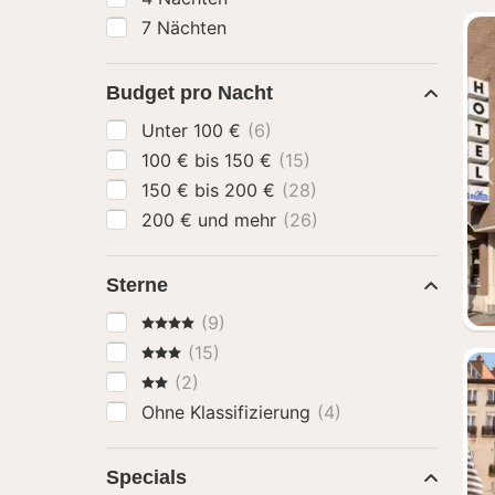
7 Nächten
Budget pro Nacht
Unter 100 €
(6)
100 € bis 150 €
(15)
150 € bis 200 €
(28)
200 € und mehr
(26)
Sterne
4 Sterne
(9)
3 Sterne
(15)
2 Sterne
(2)
Ohne Klassifizierung
(4)
Specials