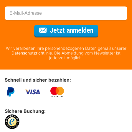
Für den Newsl
Jetzt anmelden
Wir verarbeiten Ihre personenbezogenen Daten gemäß unserer
Datenschutzrichtlinie
. Die Abmeldung vom Newsletter ist
jederzeit möglich.
Schnell und sicher bezahlen:
Sichere Buchung: