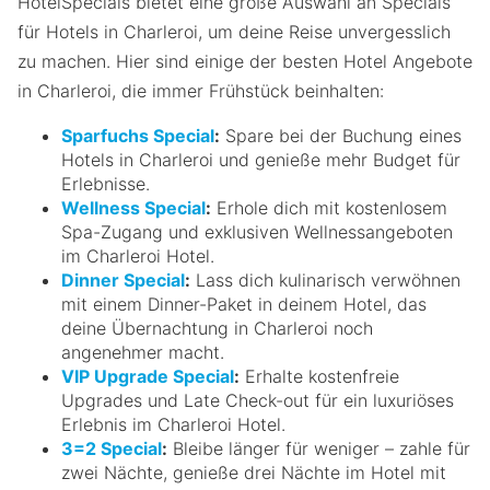
HotelSpecials bietet eine große Auswahl an Specials
für Hotels in Charleroi, um deine Reise unvergesslich
zu machen. Hier sind einige der besten Hotel Angebote
in Charleroi, die immer Frühstück beinhalten:
Sparfuchs Special
:
Spare bei der Buchung eines
Hotels in Charleroi und genieße mehr Budget für
Erlebnisse.
Wellness Special
:
Erhole dich mit kostenlosem
Spa-Zugang und exklusiven Wellnessangeboten
im Charleroi Hotel.
Dinner Special
:
Lass dich kulinarisch verwöhnen
mit einem Dinner-Paket in deinem Hotel, das
deine Übernachtung in Charleroi noch
angenehmer macht.
VIP Upgrade Special
:
Erhalte kostenfreie
Upgrades und Late Check-out für ein luxuriöses
Erlebnis im Charleroi Hotel.
3=2 Special
:
Bleibe länger für weniger – zahle für
zwei Nächte, genieße drei Nächte im Hotel mit