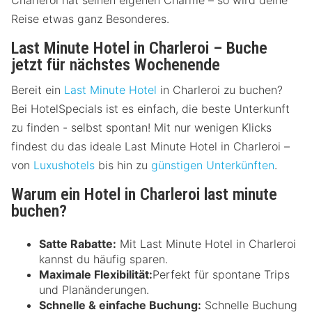
Charleroi hat seinen eigenen Charme – so wird deine
Reise etwas ganz Besonderes.
Last Minute Hotel in Charleroi – Buche
jetzt für nächstes Wochenende
Bereit ein
Last Minute Hotel
in Charleroi zu buchen?
Bei HotelSpecials ist es einfach, die beste Unterkunft
zu finden - selbst spontan! Mit nur wenigen Klicks
findest du das ideale Last Minute Hotel in Charleroi –
von
Luxushotels
bis hin zu
günstigen Unterkünften
.
Warum ein Hotel in Charleroi last minute
buchen?
Satte Rabatte:
Mit Last Minute Hotel in Charleroi
kannst du häufig sparen.
Maximale Flexibilität:
Perfekt für spontane Trips
und Planänderungen.
Schnelle & einfache Buchung:
Schnelle Buchung