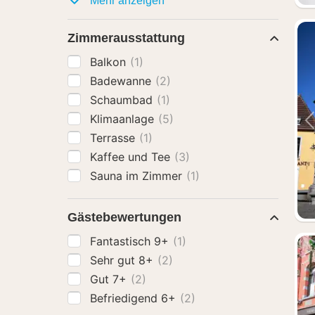
Mehr anzeigen
Zimmerausstattung
Balkon
(1)
Badewanne
(2)
Schaumbad
(1)
Klimaanlage
(5)
Terrasse
(1)
Kaffee und Tee
(3)
Sauna im Zimmer
(1)
Gästebewertungen
Fantastisch 9+
(1)
Sehr gut 8+
(2)
Gut 7+
(2)
Befriedigend 6+
(2)