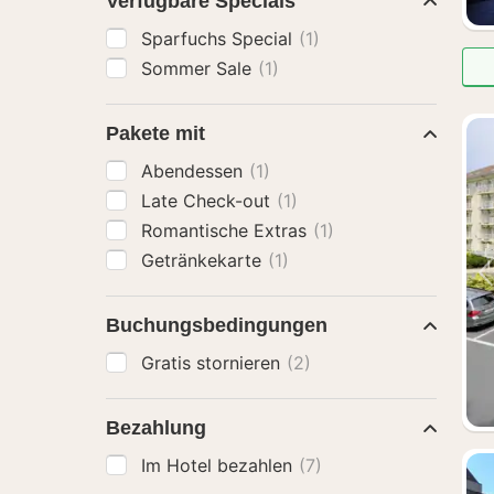
Verfügbare Specials
Sparfuchs Special
(1)
Sommer Sale
(1)
Pakete mit
Abendessen
(1)
Late Check-out
(1)
Romantische Extras
(1)
Getränkekarte
(1)
Buchungsbedingungen
Gratis stornieren
(2)
Bezahlung
Im Hotel bezahlen
(7)