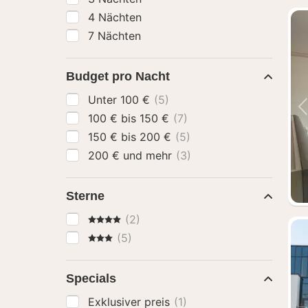
4 Nächten
7 Nächten
Budget pro Nacht
Unter 100 €
(5)
100 € bis 150 €
(7)
150 € bis 200 €
(5)
200 € und mehr
(3)
Sterne
4 Sterne
(2)
3 Sterne
(5)
Specials
Exklusiver preis
(1)