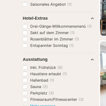
Saisonales Angebot
(1)
Hotel-Extras
Drei-Gänge-Willkommensmenü
(1)
Sekt auf dem Zimmer
(1)
Rosenblätter im Zimmer
(1)
Entspannter Sonntag
(1)
Ausstattung
Inkl. Frühstück
(6)
Haustiere erlaubt
(1)
Hallenbad
(1)
Sauna
(2)
Parkplatz
(3)
Fitnessraum/Fitnesscenter
(3)
Ausstattung