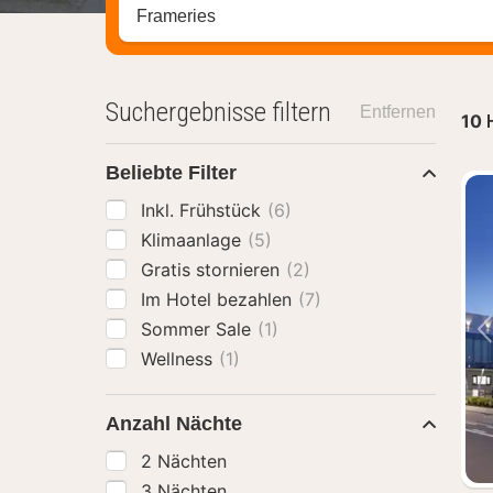
Stadt, Region oder Hotel suchen
Suchergebnisse filtern
Entfernen
10
Beliebte Filter
Inkl. Frühstück
(6)
Klimaanlage
(5)
Gratis stornieren
(2)
Im Hotel bezahlen
(7)
Sommer Sale
(1)
Wellness
(1)
Anzahl Nächte
2 Nächten
3 Nächten