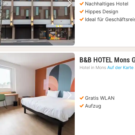
Nachhaltiges Hotel
Vorheriges Bild
Nächstes Bild
Hippes Design
Ideal für Geschäftsre
B&B HOTEL Mons G
Hotel in
Mons
Auf der Karte
Gratis WLAN
Vorheriges Bild
Nächstes Bild
Aufzug