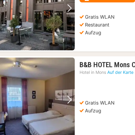
€
Vorheriges Bild
Nächstes Bild
Gratis WLAN
Restaurant
Aufzug
B&B HOTEL Mons C
Hotel in
Mons
Auf der Karte
Gratis WLAN
Vorheriges Bild
Nächstes Bild
Aufzug