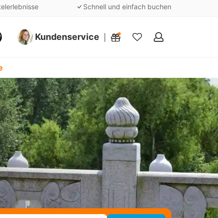
telerlebnisse
Schnell und einfach buchen
Kundenservice
Meine
Favoriten
e