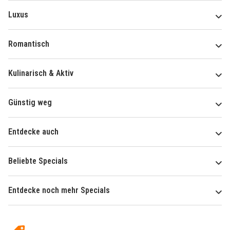
Luxus
Romantisch
Kulinarisch & Aktiv
Günstig weg
Entdecke auch
Beliebte Specials
Entdecke noch mehr Specials
Über
Hotelspecials