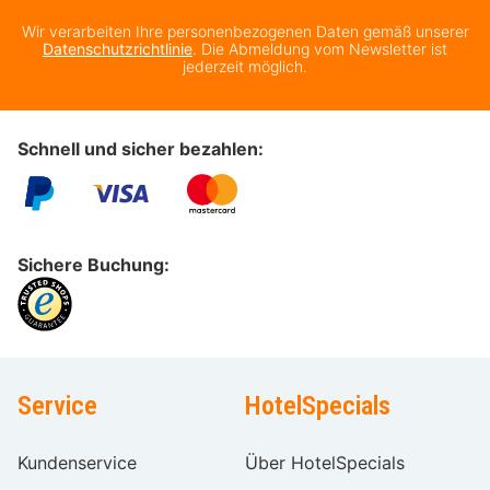
Wir verarbeiten Ihre personenbezogenen Daten gemäß unserer
Datenschutzrichtlinie
. Die Abmeldung vom Newsletter ist
jederzeit möglich.
Schnell und sicher bezahlen:
Sichere Buchung:
Service
HotelSpecials
Kundenservice
Über HotelSpecials