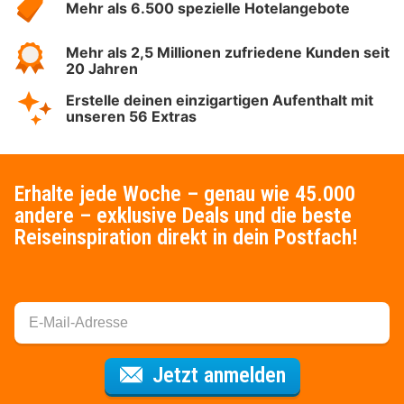
Mehr als 6.500 spezielle Hotelangebote
Mehr als 2,5 Millionen zufriedene Kunden seit
20 Jahren
Erstelle deinen einzigartigen Aufenthalt mit
unseren 56 Extras
Erhalte jede Woche – genau wie 45.000
andere – exklusive Deals und die beste
Reiseinspiration direkt in dein Postfach!
Für den Newsl
Jetzt anmelden