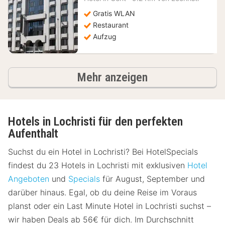
98,04
€
Gratis WLAN
Restaurant
Aufzug
Hotels
Mehr anzeigen
Hotels in Lochristi für den perfekten
Aufenthalt
Suchst du ein Hotel in Lochristi? Bei HotelSpecials
findest du 23 Hotels in Lochristi mit exklusiven
Hotel
Angeboten
und
Specials
für August, September und
darüber hinaus. Egal, ob du deine Reise im Voraus
planst oder ein Last Minute Hotel in Lochristi suchst –
wir haben Deals ab 56€ für dich. Im Durchschnitt