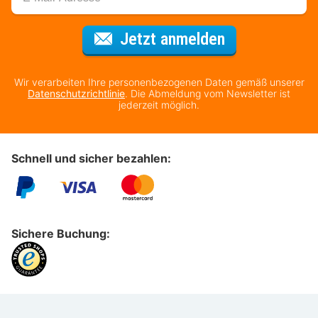
Für den Newsl
Jetzt anmelden
Wir verarbeiten Ihre personenbezogenen Daten gemäß unserer
Datenschutzrichtlinie
. Die Abmeldung vom Newsletter ist
jederzeit möglich.
Schnell und sicher bezahlen:
Sichere Buchung: