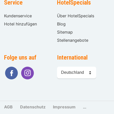
Service
HotelSpecials
Kundenservice
Über HotelSpecials
Hotel hinzufügen
Blog
Sitemap
Stellenangebote
Folge uns auf
International
Sprache
wählen
AGB
Datenschutz
Impressum
Cookies und Tr