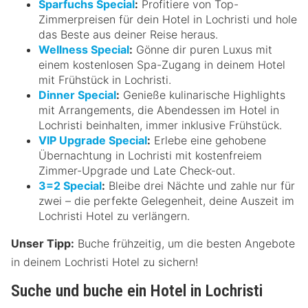
Sparfuchs Special
:
Profitiere von Top-
Zimmerpreisen für dein Hotel in Lochristi und hole
das Beste aus deiner Reise heraus.
Wellness Special
:
Gönne dir puren Luxus mit
einem kostenlosen Spa-Zugang in deinem Hotel
mit Frühstück in Lochristi.
Dinner Special
:
Genieße kulinarische Highlights
mit Arrangements, die Abendessen im Hotel in
Lochristi beinhalten, immer inklusive Frühstück.
VIP Upgrade Special
:
Erlebe eine gehobene
Übernachtung in Lochristi mit kostenfreiem
Zimmer-Upgrade und Late Check-out.
3=2 Special
:
Bleibe drei Nächte und zahle nur für
zwei – die perfekte Gelegenheit, deine Auszeit im
Lochristi Hotel zu verlängern.
Unser Tipp:
Buche frühzeitig, um die besten Angebote
in deinem Lochristi Hotel zu sichern!
Suche und buche ein Hotel in Lochristi