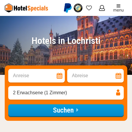
menu
Meine
Favoriten
Hotels in Lochristi
Anreise
Abreise
2 Erwachsene (1 Zimmer)
Suchen