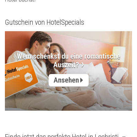
Gutschein von HotelSpecials
Wem schenkst du eine romantische
Auszeit?
Ansehen