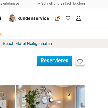
telerlebnisse
Schnell und einfach buchen
Kundenservice
Meine
Favoriten
e
Beach Motel Heiligenhafen
Reservieren