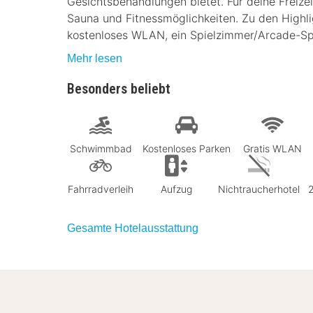
Gesichtsbehandlungen bietet. Für deine Freizei
Sauna und Fitnessmöglichkeiten. Zu den Highli
kostenloses WLAN, ein Spielzimmer/Arcade-Spi
Mehr lesen
Besonders beliebt
Schwimmbad
Kostenloses Parken
Gratis WLAN
Fahrradverleih
Aufzug
Nichtraucherhotel
Gesamte Hotelausstattung