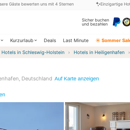
sere Gäste bewerten uns mit 4 Sternen
Einzigartige Ho
Sicher buchen
und bezahlen
Kurzurlaub
Deals
Last Minute
☀️ Sommer Sal
Hotels in Schleswig-Holstein
Hotels in Heiligenhafen
genhafen
Deutschland
Auf Karte anzeigen
nen