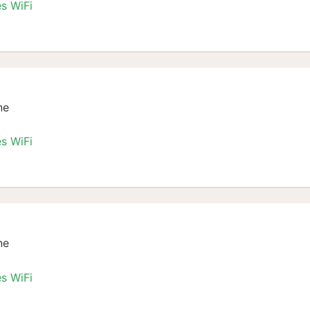
es WiFi
lkon
ne
es WiFi
ne
es WiFi
lkon