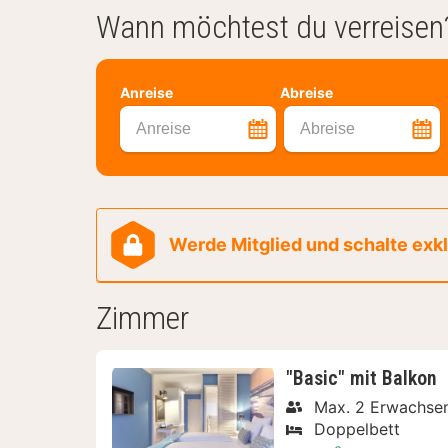
Wann möchtest du verreisen
Anreise
Abreise
Anreise
Abreise
Werde Mitglied und schalte exklu
Zimmer
"Basic" mit Balkon
Max. 2 Erwachse
Doppelbett