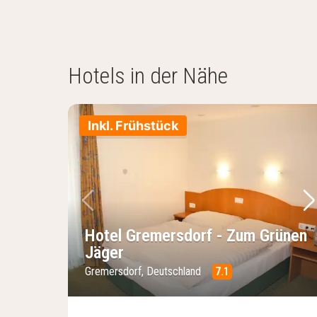
Hotels in der Nähe
Inkl. Frühstück
Vorheriges Bild
Nä
Hotel Gremersdorf - Zum Grünen
Jäger
Gremersdorf, Deutschland
7.1