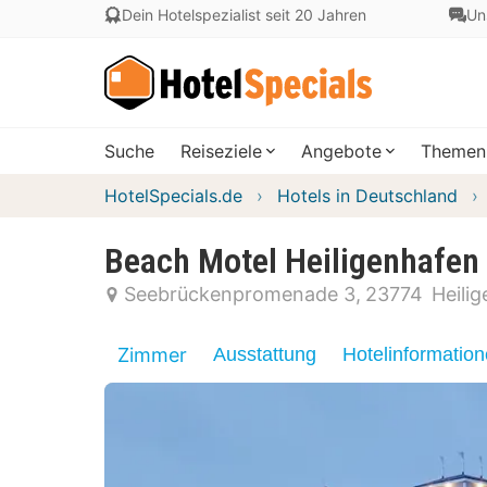
Dein Hotelspezialist seit 20 Jahren
Un
Suche
Reiseziele
Angebote
Themen
HotelSpecials.de
Hotels in Deutschland
Beach Motel Heiligenhafen
Seebrückenpromenade 3
23774
Heili
Zimmer
Ausstattung
Hotelinformatio