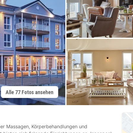
Alle 77 Fotos ansehen
 der Massagen, Körperbehandlungen und