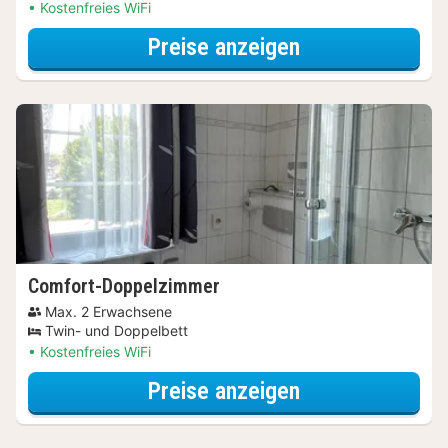
Kostenfreies WiFi
für Business-D
Preise anzeigen
Comfort-Doppelzimmer
Max. 2 Erwachsene
Twin- und Doppelbett
Kostenfreies WiFi
für Comfort-D
Preise anzeigen