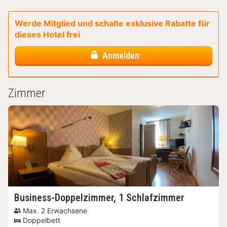
Werde Mitglied und schalte exklusive Rabatte für
dieses Hotel frei
Anmelden
Zimmer
Business-Doppelzimmer, 1 Schlafzimmer
Max. 2 Erwachsene
Doppelbett