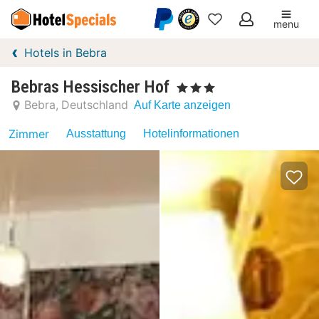
menu
Meine
Hotels in Bebra
Favoriten
Bebras Hessischer Hof
, 3 Sterne
Bebra
Deutschland
Auf Karte anzeigen
Zimmer
Ausstattung
Hotelinformationen