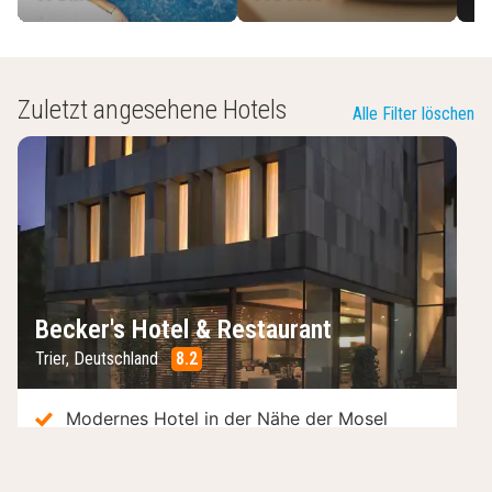
Zuletzt angesehene Hotels
Alle Filter löschen
Becker's Hotel & Restaurant
Trier
,
Deutschland
8.2
/10
Modernes Hotel in der Nähe der Mosel
Gewölbekeller und Terrasse
Komfortable Zimmer