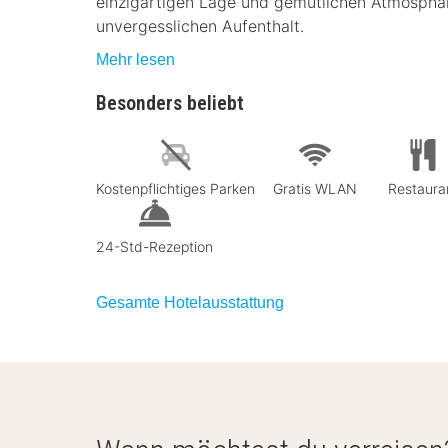
einzigartigen Lage und gemütlichen Atmosphäre
unvergesslichen Aufenthalt.
Mehr lesen
Besonders beliebt
Kostenpflichtiges Parken
Gratis WLAN
Restaura
24-Std-Rezeption
Gesamte Hotelausstattung