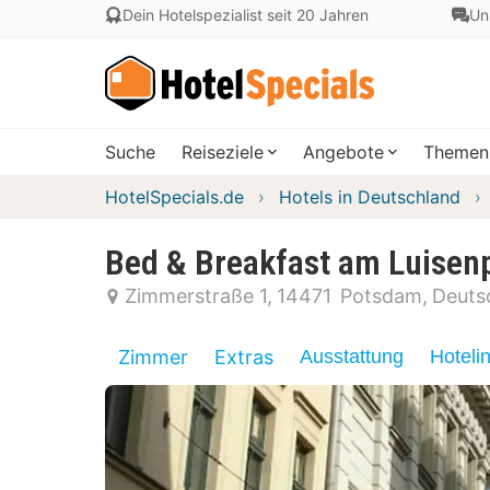
Dein Hotelspezialist seit 20 Jahren
Un
Suche
Reiseziele
Angebote
Themen
HotelSpecials.de
Hotels in Deutschland
Bed & Breakfast am Luisenp
Zimmerstraße 1
14471
Potsdam
Deuts
Zimmer
Extras
Ausstattung
Hoteli