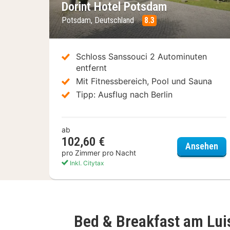
Dorint Hotel Potsdam
Potsdam, Deutschland
8.3
Schloss Sanssouci 2 Autominuten
entfernt
Mit Fitnessbereich, Pool und Sauna
Tipp: Ausflug nach Berlin
ab
102,60 €
Dor
Ansehen
pro Zimmer pro Nacht
Inkl. Citytax
Bed & Breakfast am Lui