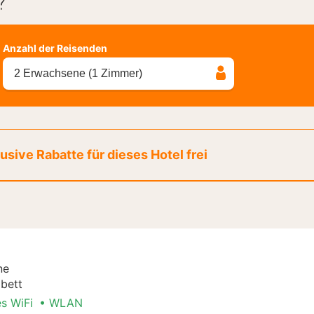
?
Anzahl der Reisenden
2 Erwachsene (1 Zimmer)
sive Rabatte für dieses Hotel frei
ne
bett
es WiFi
WLAN