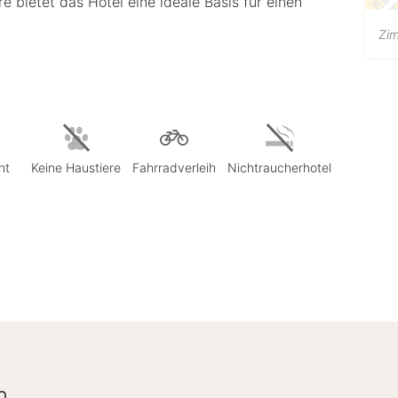
 bietet das Hotel eine ideale Basis für einen
Zi
nt
Keine Haustiere
Fahrradverleih
Nichtraucherhotel