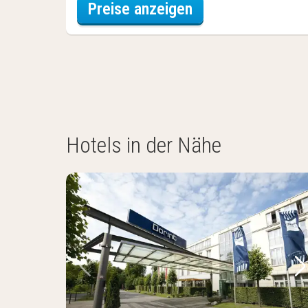
für Entdecke die 
Preise anzeigen
Hotels in der Nähe
Vorheriges Bild
Nä