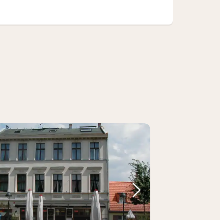
Bild
rheriges Bild
Nächstes Bild