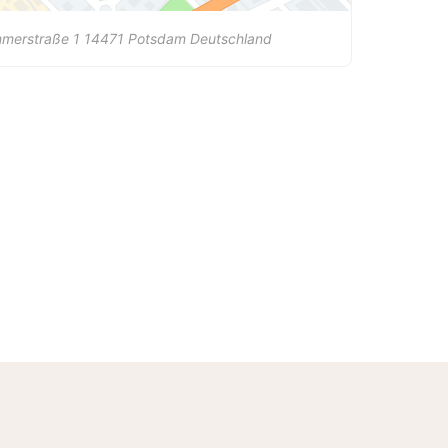
mmerstraße 1
14471
Potsdam
Deutschland