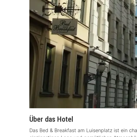
Über das Hotel
Das Bed & Breakfast am Luisenplatz ist ein ch