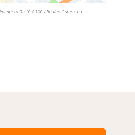
imarktstraße 10
9330
Althofen
Österreich