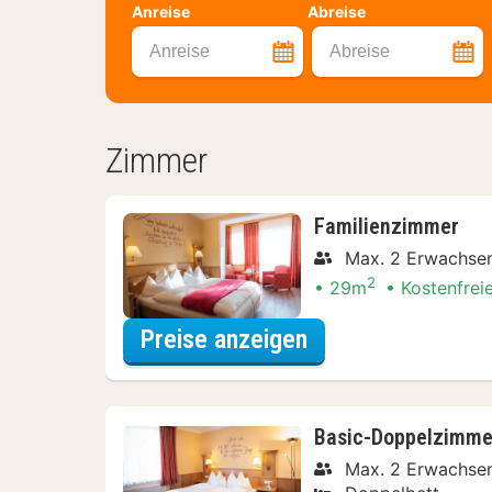
Anreise
Abreise
Anreise
Abreise
Zimmer
Familienzimmer
Max. 2 Erwachse
2
29m
Kostenfrei
für Familienzimm
Preise anzeigen
Basic-Doppelzimme
Max. 2 Erwachse