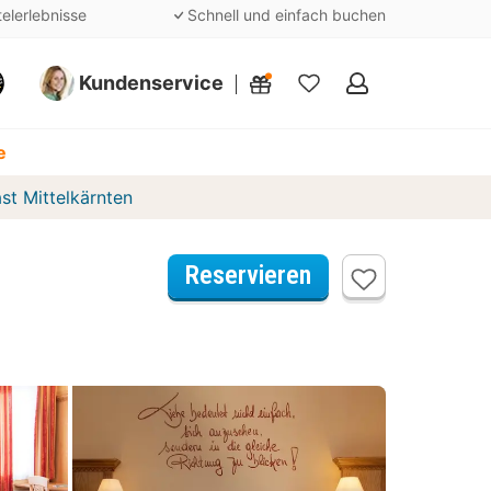
telerlebnisse
Schnell und einfach buchen
Kundenservice
Meine
Favoriten
e
st Mittelkärnten
Reservieren