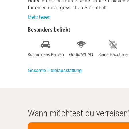
Hotel in besticht durch seine Nähe zu lokalen
für einen unvergesslichen Aufenthalt.
Mehr lesen
Besonders beliebt
Kostenloses Parken
Gratis WLAN
Keine Haustiere
Gesamte Hotelausstattung
Wann möchtest du verreisen