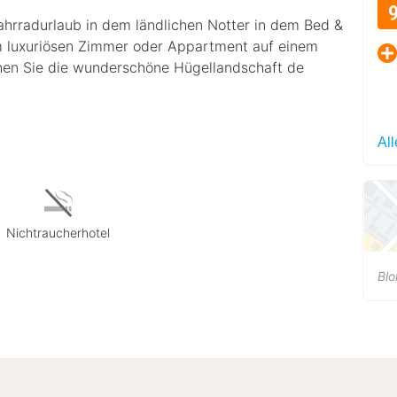
ahrradurlaub in dem ländlichen Notter in dem Bed &
em luxuriösen Zimmer oder Appartment auf einem
chen Sie die wunderschöne Hügellandschaft de
Al
Nichtraucherhotel
Blo