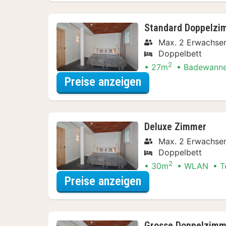
Standard Doppelzi
Max. 2 Erwachse
Doppelbett
2
27m
Badewann
für Late Check-ou
Preise anzeigen
Deluxe Zimmer
Max. 2 Erwachse
Doppelbett
2
30m
WLAN
T
für Late Check-ou
Preise anzeigen
Grosse Doppelzimm