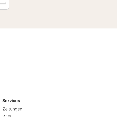
Services
Zeitungen
WiFi