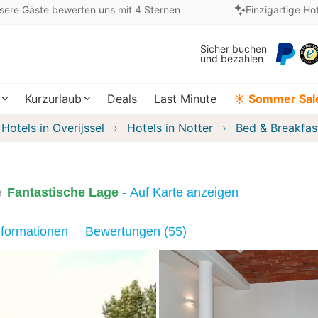
sere Gäste bewerten uns mit 4 Sternen
Einzigartige Ho
Sicher buchen
und bezahlen
Kurzurlaub
Deals
Last Minute
☀️ Sommer Sal
Hotels in Overijssel
Hotels in Notter
Bed & Breakfas
e
Fantastische Lage
- Auf Karte anzeigen
nformationen
Bewertungen (55)