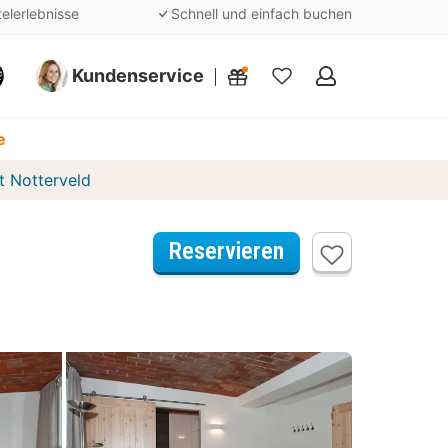
telerlebnisse
Schnell und einfach buchen
Kundenservice
Meine
Favoriten
e
t Notterveld
Reservieren