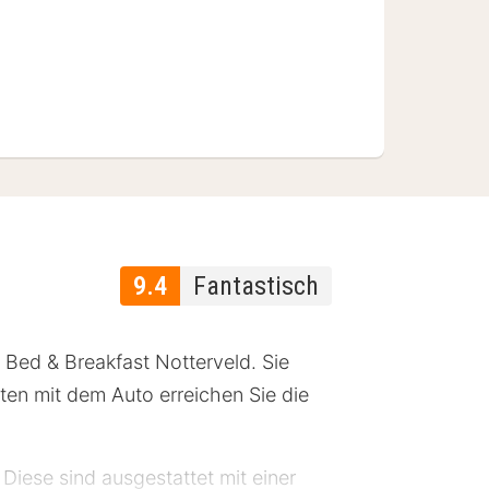
9.4
Fantastisch
 Bed & Breakfast Notterveld. Sie
ten mit dem Auto erreichen Sie die
iese sind ausgestattet mit einer