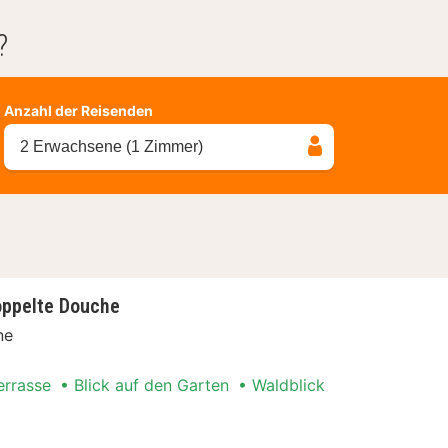
?
Anzahl der Reisenden
2 Erwachsene (1 Zimmer)
oppelte Douche
ne
errasse
Blick auf den Garten
Waldblick
t Special