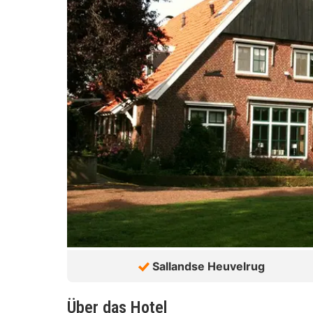
Sallandse Heuvelrug
Über das Hotel