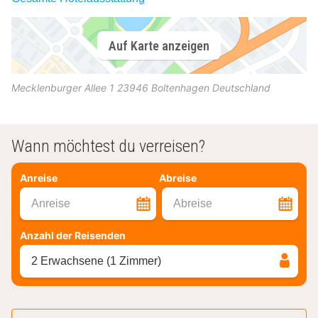
Auf Karte anzeigen
Mecklenburger Allee 1
23946
Boltenhagen
Deutschland
Wann möchtest du verreisen?
Anreise
Abreise
Anreise
Abreise
Anzahl der Reisenden
2 Erwachsene (1 Zimmer)