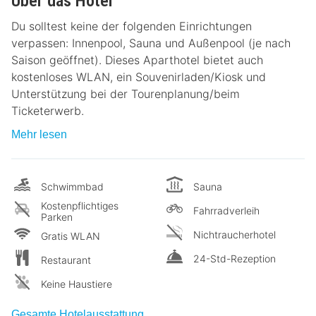
Über das Hotel
Du solltest keine der folgenden Einrichtungen
verpassen: Innenpool, Sauna und Außenpool (je nach
Saison geöffnet). Dieses Aparthotel bietet auch
kostenloses WLAN, ein Souvenirladen/Kiosk und
Unterstützung bei der Tourenplanung/beim
Ticketerwerb.
Mehr lesen
Schwimmbad
Sauna
Kostenpflichtiges
Fahrradverleih
Parken
Nichtraucherhotel
Gratis WLAN
24-Std-Rezeption
Restaurant
Keine Haustiere
Gesamte Hotelausstattung