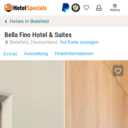
menu
Meine
Hotels in Bielefeld
Favoriten
Bella Fino Hotel & Suites
Bielefeld
Deutschland
Auf Karte anzeigen
Extras
Ausstattung
Hotelinformationen