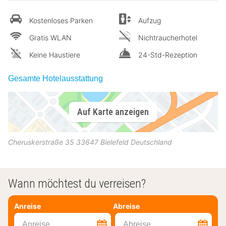
Kostenloses Parken
Aufzug
Gratis WLAN
Nichtraucherhotel
Keine Haustiere
24-Std-Rezeption
Gesamte Hotelausstattung
Auf Karte anzeigen
Cheruskerstraße 35
33647
Bielefeld
Deutschland
Wann möchtest du verreisen?
Anreise
Abreise
Anreise
Abreise