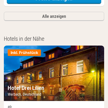
Alle anzeigen
Hotels in der Nähe
Inkl. Frühstück
Hotel Drei Lilien
Werbach, Deutschland
ab