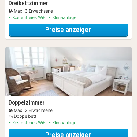
Dreibettzimmer
Max. 3 Erwachsene
Kostenfreies WiFi
Klimaanlage
für Dreibettzi
Preise anzeigen
Doppelzimmer
Max. 2 Erwachsene
Doppelbett
Kostenfreies WiFi
Klimaanlage
für Doppelzimm
Preise anzeigen