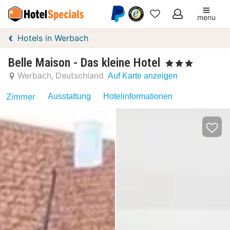
menu
Meine
Hotels in Werbach
Favoriten
Belle Maison - Das kleine Hotel
, 3 Sterne
Werbach
Deutschland
Auf Karte anzeigen
Zimmer
Ausstattung
Hotelinformationen