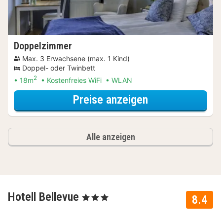
Doppelzimmer
Max. 3 Erwachsene (max. 1 Kind)
Doppel- oder Twinbett
2
18m
Kostenfreies WiFi
WLAN
für 3=2 Special
Preise anzeigen
Alle anzeigen
Hotell Bellevue
, 3 Sterne
8.4