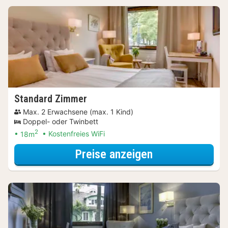
Standard Zimmer
Max. 2 Erwachsene (max. 1 Kind)
Doppel- oder Twinbett
2
18m
Kostenfreies WiFi
für Standard Z
Preise anzeigen