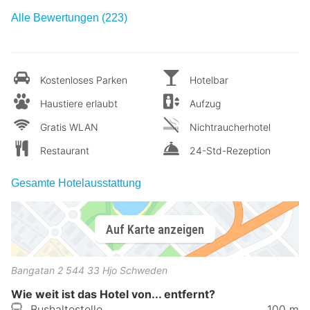
Alle Bewertungen (223)
Kostenloses Parken
Hotelbar
Haustiere erlaubt
Aufzug
Gratis WLAN
Nichtraucherhotel
Restaurant
24-Std-Rezeption
Gesamte Hotelausstattung
Auf Karte anzeigen
Bangatan 2
544 33
Hjo
Schweden
Wie weit ist das Hotel von... entfernt?
Bushaltestelle
100 m