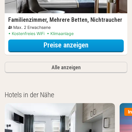
Familienzimmer, Mehrere Betten, Nichtraucher
Max. 2 Erwachsene
Kostenfreies WiFi
Klimaanlage
für Erlebnis-Au
Preise anzeigen
Alle anzeigen
Hotels in der Nähe
I