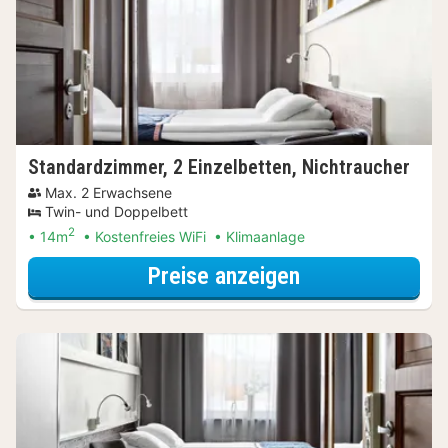
Standardzimmer, 2 Einzelbetten, Nichtraucher
Max. 2 Erwachsene
Twin- und Doppelbett
2
14m
Kostenfreies WiFi
Klimaanlage
für Erlebnis-Au
Preise anzeigen