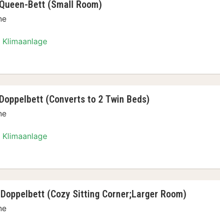
 Queen-Bett (Small Room)
ne
Klimaanlage
er, 1 Queen-Bett (Small Room)
Doppelbett (Converts to 2 Twin Beds)
ne
Klimaanlage
er, 1 Doppelbett (Converts to 2 Twin Beds)
 Doppelbett (Cozy Sitting Corner;Larger Room)
ne