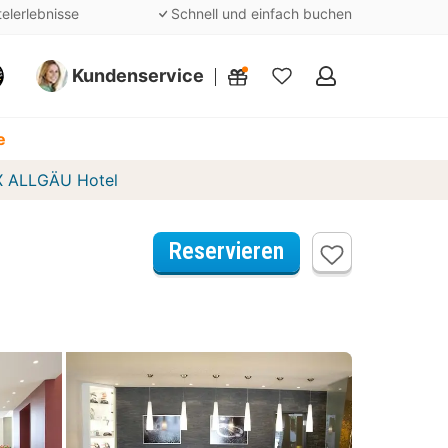
telerlebnisse
Schnell und einfach buchen
Kundenservice
Meine
Favoriten
e
X ALLGÄU Hotel
Reservieren