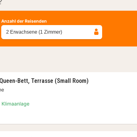
?
Anzahl der Reisenden
2 Erwachsene (1 Zimmer)
Queen-Bett, Terrasse (Small Room)
ne
Klimaanlage
er, 1 Queen-Bett, Terrasse (Small Room)