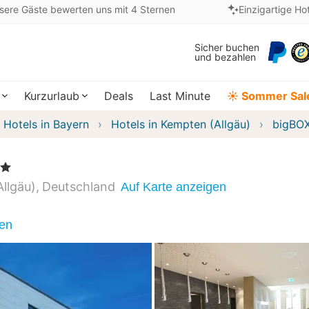
sere Gäste bewerten uns mit 4 Sternen
Einzigartige Ho
Sicher buchen
und bezahlen
Kurzurlaub
Deals
Last Minute
☀️ Sommer Sal
Hotels in Bayern
Hotels in Kempten (Allgäu)
bigBO
llgäu)
Deutschland
Auf Karte anzeigen
nen