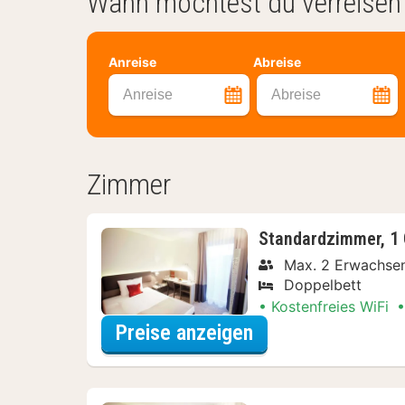
Wann möchtest du verreisen
Anreise
Abreise
Anreise
Abreise
Zimmer
Standardzimmer, 1 
Max. 2 Erwachse
Doppelbett
Kostenfreies WiFi
für Standardzimm
Preise anzeigen