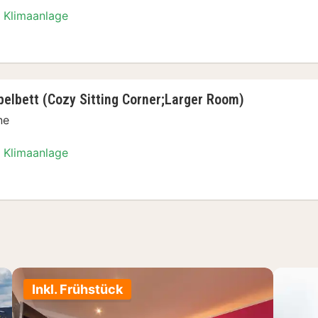
Klimaanlage
er, 1 Doppelbett (Cozy Sitting Corner;Larger 
pelbett (Cozy Sitting Corner;Larger Room)
ne
Klimaanlage
 1 Doppelbett (Cozy Sitting Corner;Larger Room
Inkl. Frühstück