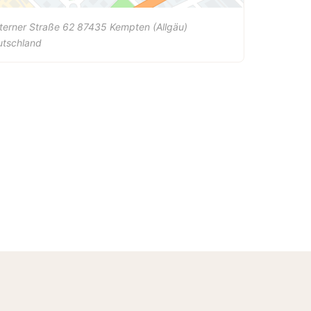
terner Straße 62
87435
Kempten (Allgäu)
utschland