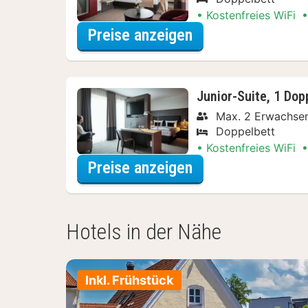
Kostenfreies WiFi
für Superior-Zimm
Preise anzeigen
Junior-Suite, 1 Dop
Max. 2 Erwachse
Doppelbett
Kostenfreies WiFi
für Junior-Suite,
Preise anzeigen
Hotels in der Nähe
Inkl. Frühstück