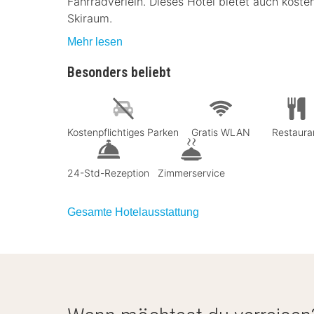
Fahrradverleih. Dieses Hotel bietet auch kost
Skiraum.
Mehr lesen
Besonders beliebt
Kostenpflichtiges Parken
Gratis WLAN
Restaura
24-Std-Rezeption
Zimmerservice
Gesamte Hotelausstattung