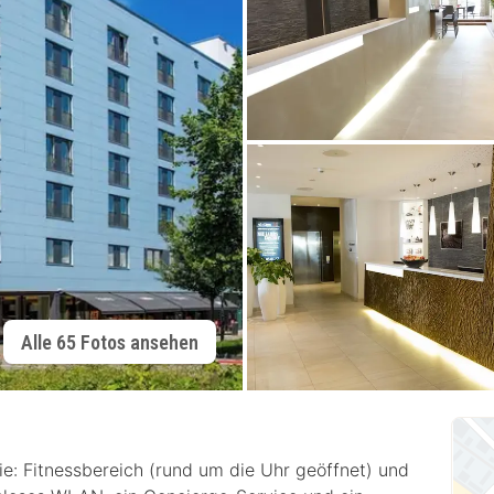
Alle 65 Fotos ansehen
ie: Fitnessbereich (rund um die Uhr geöffnet) und