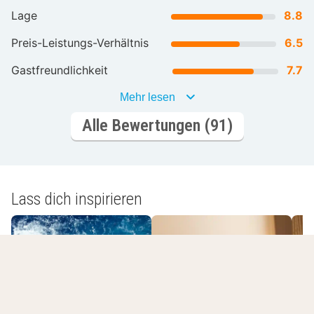
Lage
8.8
Preis-Leistungs-Verhältnis
6.5
Gastfreundlichkeit
7.7
Mehr lesen
Alle Bewertungen (91)
Lass dich inspirieren
Romantische