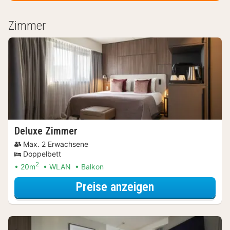
Zimmer
Deluxe Zimmer
Max. 2 Erwachsene
Doppelbett
2
20m
WLAN
Balkon
für Deluxe Zim
Preise anzeigen