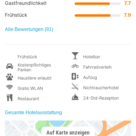
Gastfreundlichkeit
7.7
Frühstück
7.9
Alle Bewertungen (91)
Frühstück
Hotelbar
Kostenpflichtiges
Fahrradverleih
Parken
Aufzug
Haustiere erlaubt
Nichtraucherhotel
Gratis WLAN
24-Std-Rezeption
Restaurant
Gesamte Hotelausstattung
Auf Karte anzeigen