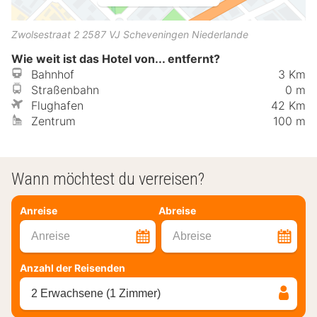
Zwolsestraat 2
2587 VJ
Scheveningen
Niederlande
Wie weit ist das Hotel von... entfernt?
Bahnhof
3 Km
Straßenbahn
0 m
Flughafen
42 Km
Zentrum
100 m
Wann möchtest du verreisen?
Anreise
Abreise
Anreise
Abreise
Anzahl der Reisenden
2 Erwachsene (1 Zimmer)