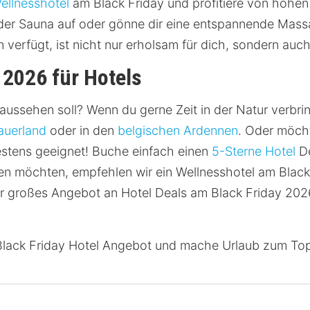
ellnesshotel
am Black Friday und profitiere von hohen
der Sauna auf oder gönne dir eine entspannende Massa
verfügt, ist nicht nur erholsam für dich, sondern auch
 2026 für Hotels
 aussehen soll? Wenn du gerne Zeit in der Natur verbri
auerland
oder in den
belgischen Ardennen
. Oder möch
estens geeignet! Buche einfach einen
5-Sterne Hotel
De
n möchten, empfehlen wir ein Wellnesshotel am Black
ser großes Angebot an Hotel Deals am Black Friday 202
n Black Friday Hotel Angebot und mache Urlaub zum Top