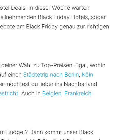
Hotel Deals! In dieser Woche warten
 teilnehmenden Black Friday Hotels, sogar
ebote am Black Friday genau zur richtigen
 deiner Wahl zu Top-Preisen. Egal, wohin
 auf einen
Städtetrip nach Berlin
,
Köln
er möchtest du lieber ins Nachbarland
stricht
. Auch in
Belgien
,
Frankreich
t im Budget? Dann kommt unser Black