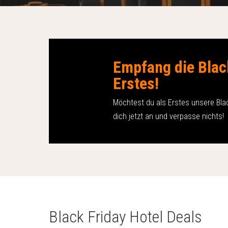
Empfang die Blac
Erstes!
Möchtest du als Erstes unsere Bl
dich jetzt an und verpasse nichts!
Black Friday Hotel Deals