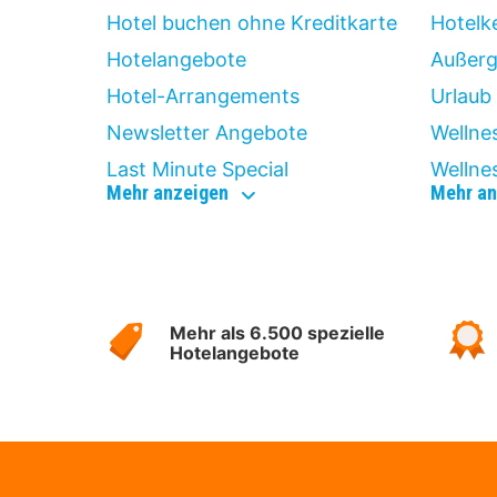
Hotel buchen ohne Kreditkarte
Hotelk
Hotelangebote
Außerg
Hotel-Arrangements
Urlaub 
Newsletter Angebote
Wellne
Last Minute Special
Wellne
günstig
Mehr anzeigen
Mehr an
weg
Über
Hotelspecials
Mehr als 6.500 spezielle
Hotelangebote