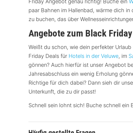
Friday Angebot genau richtig! Buche ein
W
paar Bahnen im Hallenbad, wärme dich in 
zu buchen, das über Wellnesseinrichtungen 
Angebote zum Black Friday
Weißt du schon, wie dein perfekter Urlaub
Friday Deals für
Hotels in der Veluwe
, im
S
gönnen? Auch hierfür ist unser Angebot b
Jahresabschluss ein wenig Erholung gönne
Richtige für dich dabei? Dann sieh dir un
Unterkunft, die zu dir passt!
Schnell sein lohnt sich! Buche schnell ei
Häufig gestellte Fragen