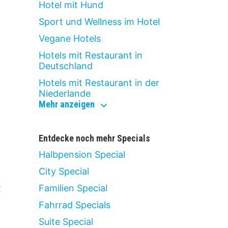
Hotel mit Hund
Sport und Wellness im Hotel
Vegane Hotels
Hotels mit Restaurant in
Deutschland
Hotels mit Restaurant in der
Niederlande
kulinarisch
Mehr anzeigen
&
aktiv
Entdecke noch mehr Specials
Halbpension Special
City Special
2
Familien Special
Fahrrad Specials
Suite Special