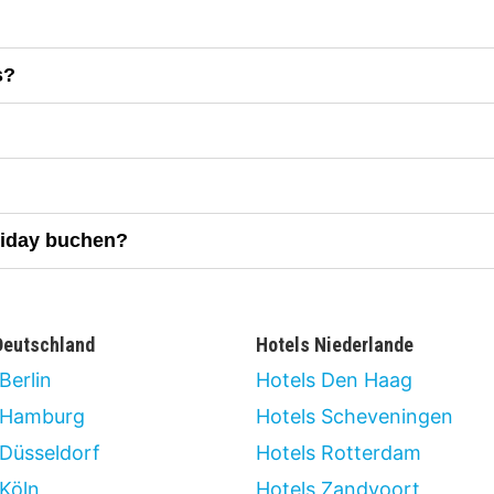
s?
riday buchen?
Deutschland
Hotels Niederlande
Berlin
Hotels Den Haag
 Hamburg
Hotels Scheveningen
 Düsseldorf
Hotels Rotterdam
 Köln
Hotels Zandvoort