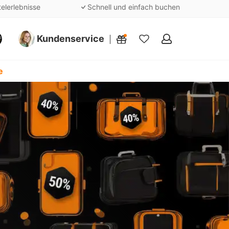
telerlebnisse
Schnell und einfach buchen
Kundenservice
Meine
Favoriten
e