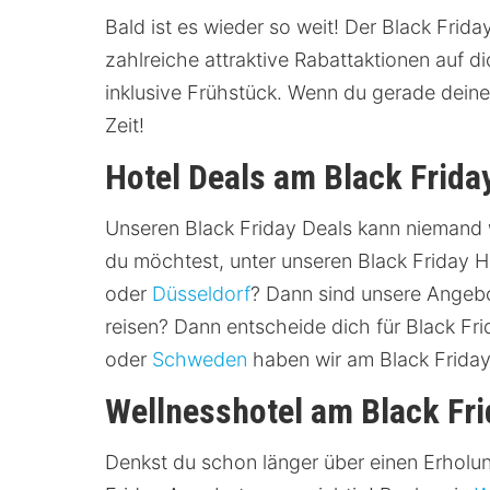
Bald ist es wieder so weit! Der Black Frid
zahlreiche attraktive Rabattaktionen auf d
inklusive Frühstück. Wenn du gerade dein
Zeit!
Hotel Deals am Black Frida
Unseren Black Friday Deals kann niemand w
du möchtest, unter unseren Black Friday Hot
oder
Düsseldorf
? Dann sind unsere Angebo
reisen? Dann entscheide dich für Black Fr
oder
Schweden
haben wir am Black Friday
Wellnesshotel am Black Fr
Denkst du schon länger über einen Erholu