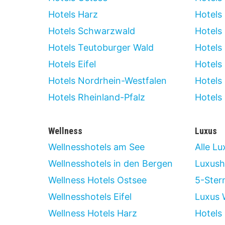
Hotels Harz
Hotels
Hotels Schwarzwald
Hotels 
Hotels Teutoburger Wald
Hotels 
Hotels Eifel
Hotels
Hotels Nordrhein-Westfalen
Hotels
Hotels Rheinland-Pfalz
Hotels
Wellness
Luxus
Wellnesshotels am See
Alle Lu
Wellnesshotels in den Bergen
Luxush
Wellness Hotels Ostsee
5-Ster
Wellnesshotels Eifel
Luxus 
Wellness Hotels Harz
Hotels 