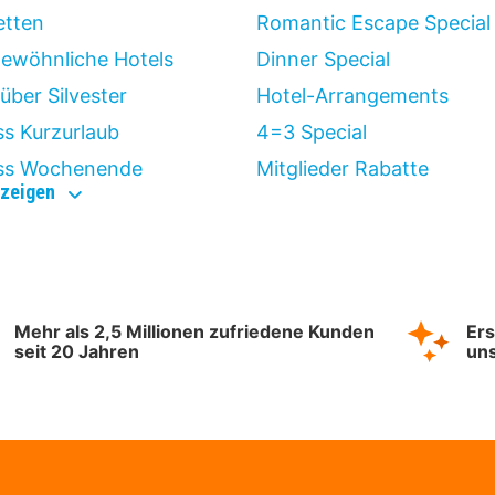
etten
Romantic Escape Special
ewöhnliche Hotels
Dinner Special
über Silvester
Hotel-Arrangements
ss Kurzurlaub
4=3 Special
ss Wochenende
Mitglieder Rabatte
entdecke
zeigen
auch
Mehr als 2,5 Millionen zufriedene Kunden
Ers
seit 20 Jahren
uns