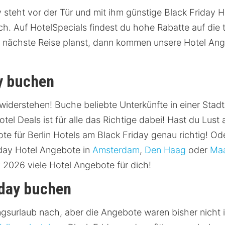
ay steht vor der Tür und mit ihm günstige Black Friday 
ich. Auf HotelSpecials findest du hohe Rabatte auf die
e nächste Reise planst, dann kommen unsere Hotel Ang
y buchen
iderstehen! Buche beliebte Unterkünfte in einer Stadt
el Deals ist für alle das Richtige dabei! Hast du Lust
te für Berlin Hotels am Black Friday genau richtig! Od
iday Hotel Angebote in
Amsterdam
,
Den Haag
oder
Maa
 2026 viele Hotel Angebote für dich!
iday buchen
ngsurlaub nach, aber die Angebote waren bisher nich