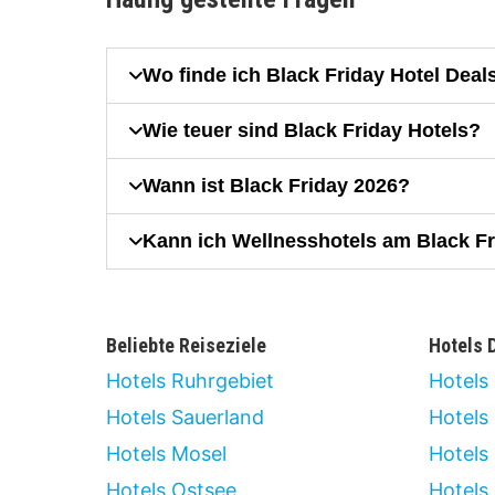
Wo finde ich Black Friday Hotel Deal
Wie teuer sind Black Friday Hotels?
Wann ist Black Friday 2026?
Kann ich Wellnesshotels am Black F
Beliebte Reiseziele
Hotels 
Hotels Ruhrgebiet
Hotels 
Hotels Sauerland
Hotels
Hotels Mosel
Hotels
Hotels Ostsee
Hotels