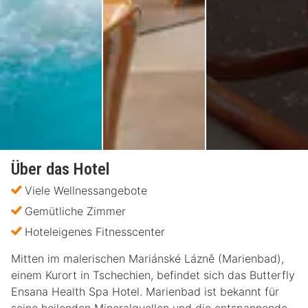
Über das Hotel
Viele Wellnessangebote
Gemütliche Zimmer
Hoteleigenes Fitnesscenter
Mitten im malerischen Mariánské Lázně (Marienbad),
einem Kurort in Tschechien, befindet sich das Butterfly
Ensana Health Spa Hotel. Marienbad ist bekannt für
seine heilenden Mineralquellen und die entspannende