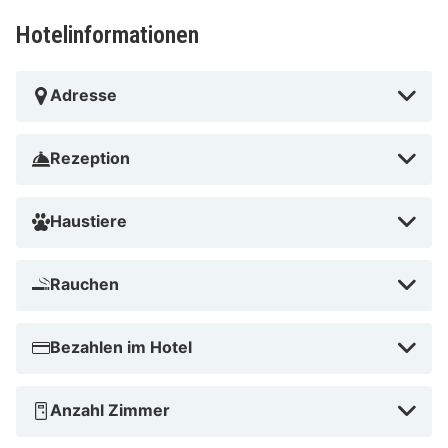
oder entdecke die nahegelegenen Sehenswürdigkeiten
Hotelinformationen
wie das Goethe-Museum oder das Schloss Königswart.
Adresse
Rezeption
Haustiere
Rauchen
Bezahlen im Hotel
Anzahl Zimmer