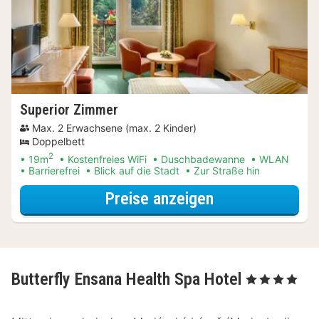
Superior Zimmer
Max. 2 Erwachsene (max. 2 Kinder)
Doppelbett
2
19m
Kostenfreies WiFi
Duschbadewanne
WLAN
Barrierefrei
Blick auf die Stadt
Zur Straße hin
für Sparfuchs S
Preise anzeigen
Butterfly Ensana Health Spa Hotel
, 4 Sterne