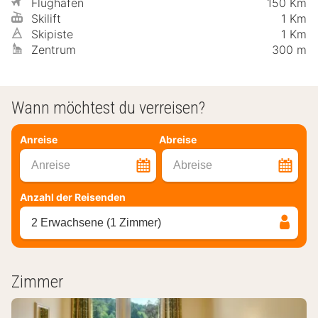
Flughafen
150 Km
Skilift
1 Km
Skipiste
1 Km
Zentrum
300 m
Wann möchtest du verreisen?
Anreise
Abreise
Anreise
Abreise
Anzahl der Reisenden
2 Erwachsene (1 Zimmer)
Zimmer