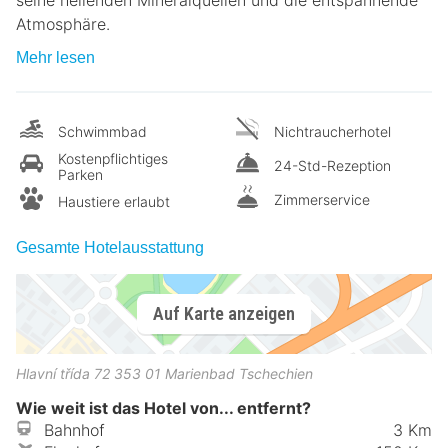
Atmosphäre.
Mehr lesen
Schwimmbad
Nichtraucherhotel
Kostenpflichtiges
24-Std-Rezeption
Parken
Zimmerservice
Haustiere erlaubt
Gesamte Hotelausstattung
Auf Karte anzeigen
Hlavní třída 72
353 01
Marienbad
Tschechien
Wie weit ist das Hotel von... entfernt?
Bahnhof
3 Km