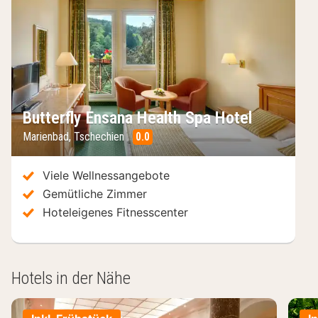
Butterfly Ensana Health Spa Hotel
Marienbad
,
Tschechien
0.0
/10
Viele Wellnessangebote
Gemütliche Zimmer
Hoteleigenes Fitnesscenter
Hotels in der Nähe