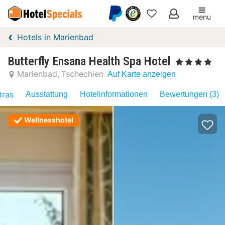
menu
Meine
Hotels in Marienbad
Favoriten
Butterfly Ensana Health Spa Hotel
, 4 Sterne
Marienbad
Tschechien
Auf Karte anzeigen
tras
Ausstattung
Hotelinformationen
Bewertungen (3)
Wellnesshotel