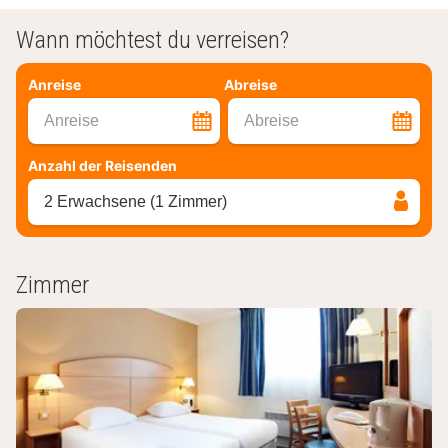
Wann möchtest du verreisen?
Anreise
Abreise
Anreise
Abreise
Anzahl der Reisenden
2 Erwachsene (1 Zimmer)
Zimmer