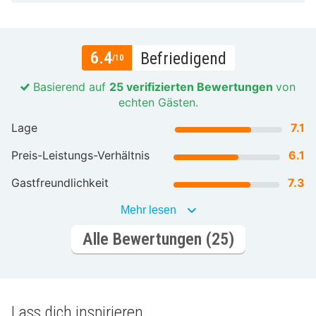
6.4
Befriedigend
/10
Basierend auf
25 verifizierten Bewertungen
von
echten Gästen.
Lage
7.1
Preis-Leistungs-Verhältnis
6.1
Gastfreundlichkeit
7.3
Mehr lesen
Alle Bewertungen (25)
Lass dich inspirieren