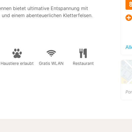
ennen bietet ultimative Entspannung mit
 und einem abenteuerlichen Kletterfelsen.
Al
Haustiere erlaubt
Gratis WLAN
Restaurant
Po