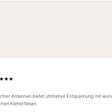
, 3 Sterne
schen Ardennen bietet ultimative Entspannung mit wun
hen Kletterfelsen.