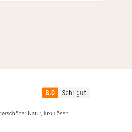
8.0
Sehr gut
derschöner Natur, luxuriösen