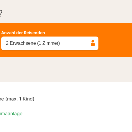
?
Anzahl der Reisenden
2 Erwachsene (1 Zimmer)
e (max. 1 Kind)
limaanlage
t Special