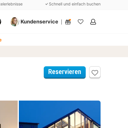
telerlebnisse
Schnell und einfach buchen
Kundenservice
Meine
Favoriten
e
Reservieren