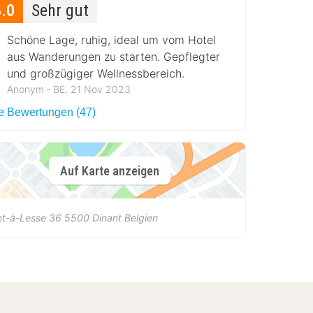
8.0
Sehr gut
Schöne Lage, ruhig, ideal um vom Hotel
aus Wanderungen zu starten. Gepflegter
und großzügiger Wellnessbereich.
Anonym ‐ BE, 21 Nov 2023
le Bewertungen (47)
Auf Karte anzeigen
nt-à-Lesse 36
5500
Dinant
Belgien