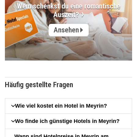
Wem schenkst du eine romantische
Auszeit?
Ansehen
Häufig gestellte Fragen
Wie viel kostet ein Hotel in Meyrin?
Wo finde ich günstige Hotels in Meyrin?
Wann sind Hotelpreise in Meyrin am