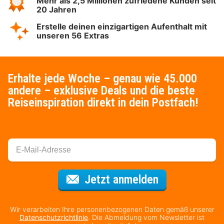
Mehr als 2,5 Millionen zufriedene Kunden seit
20 Jahren
Erstelle deinen einzigartigen Aufenthalt mit
unseren 56 Extras
Erhalte jede Woche – genau wie 45.000
andere – exklusive Deals und die beste
Reiseinspiration direkt in dein Postfach!
Für den Newsl
Jetzt anmelden
Wir verarbeiten Ihre personenbezogenen Daten gemäß unserer
Datenschutzrichtlinie
. Die Abmeldung vom Newsletter ist