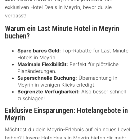
exklusiven Hotel Deals in Meyrin, bevor du sie
verpasst!
Warum ein Last Minute Hotel in Meyrin
buchen?
Spare bares Geld:
Top-Rabatte für Last Minute
Hotels in Meyrin.
Maximale Flexibilität:
Perfekt für plötzliche
Planänderungen.
Superschnelle Buchung:
Übernachtung in
Meyrin in wenigen Klicks erledigt.
Begrenzte Verfügbarkeit:
Also besser schnell
zuschlagen!
Exklusive Einsparungen: Hotelangebote in
Meyrin
Möchtest du dein Meyrin-Erlebnis auf ein neues Level
heben? Unsere Hoteldeals in Meyrin bieten dir mehr