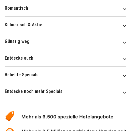
Romantisch
Kulinarisch & Aktiv
Günstig weg
Entdecke auch
Beliebte Specials
Entdecke noch mehr Specials
Über
Hotelspecials
Mehr als 6.500 spezielle Hotelangebote