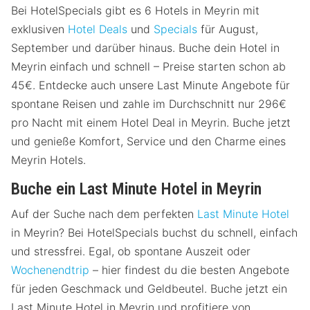
Bei HotelSpecials gibt es 6 Hotels in Meyrin mit
exklusiven
Hotel Deals
und
Specials
für August,
September und darüber hinaus. Buche dein Hotel in
Meyrin einfach und schnell – Preise starten schon ab
45€. Entdecke auch unsere Last Minute Angebote für
spontane Reisen und zahle im Durchschnitt nur 296€
pro Nacht mit einem Hotel Deal in Meyrin. Buche jetzt
und genieße Komfort, Service und den Charme eines
Meyrin Hotels.
Buche ein Last Minute Hotel in Meyrin
Auf der Suche nach dem perfekten
Last Minute Hotel
in Meyrin? Bei HotelSpecials buchst du schnell, einfach
und stressfrei. Egal, ob spontane Auszeit oder
Wochenendtrip
– hier findest du die besten Angebote
für jeden Geschmack und Geldbeutel. Buche jetzt ein
Last Minute Hotel in Meyrin und profitiere von