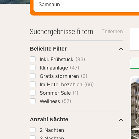
Stadt, Region oder Hotel suchen
Suchergebnisse filtern
Entfernen
Beliebte Filter
Inkl. Frühstück
(83)
Klimaanlage
(47)
Gratis stornieren
(6)
Im Hotel bezahlen
(66)
Sommer Sale
(1)
Wellness
(57)
Anzahl Nächte
2 Nächten
3 Nächten