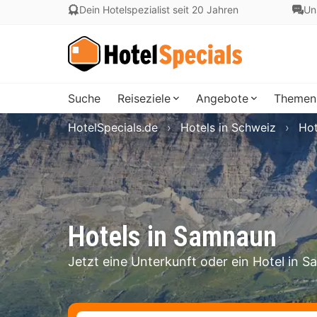
Dein Hotelspezialist seit 20 Jahren
Un
Suche
Reiseziele
Angebote
Themen
HotelSpecials.de
Hotels in Schweiz
Hot
Hotels in Samnaun
Jetzt eine Unterkunft oder ein Hotel in