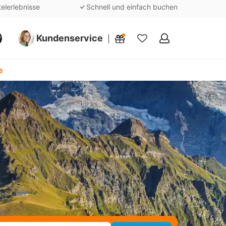
telerlebnisse
Schnell und einfach buchen
Kundenservice
Meine
Favoriten
e