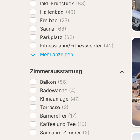
Inkl. Frühstück
(83)
Hallenbad
(43)
Freibad
(27)
Sauna
(66)
Parkplatz
(62)
Fitnessraum/Fitnesscenter
(42)
Ausstattung
Mehr anzeigen
Zimmerausstattung
Balkon
(56)
Badewanne
(4)
Klimaanlage
(47)
Terrasse
(2)
Barrierefrei
(17)
Kaffee und Tee
(10)
Sauna im Zimmer
(3)