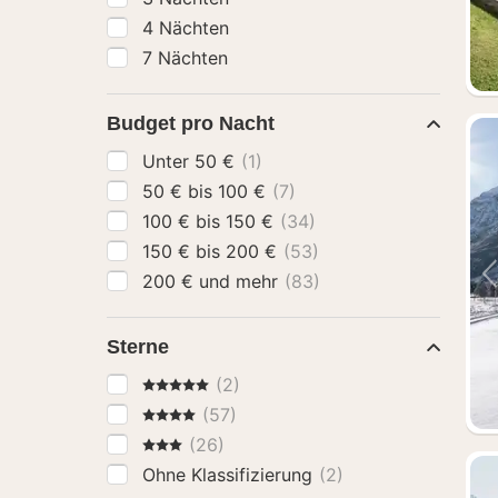
4 Nächten
7 Nächten
Budget pro Nacht
Unter 50 €
(1)
50 € bis 100 €
(7)
100 € bis 150 €
(34)
150 € bis 200 €
(53)
200 € und mehr
(83)
Sterne
5 Sterne
(2)
4 Sterne
(57)
3 Sterne
(26)
Ohne Klassifizierung
(2)