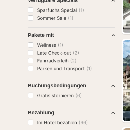
Verfügbare Specials
Sparfuchs Special
(1)
Sommer Sale
(1)
Pakete mit
Wellness
(1)
Late Check-out
(2)
Fahrradverleih
(2)
Parken und Transport
(1)
Buchungsbedingungen
Gratis stornieren
(6)
Bezahlung
Im Hotel bezahlen
(66)