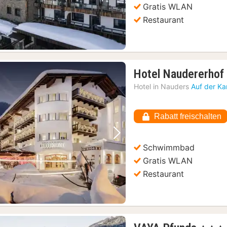
Gratis WLAN
Restaurant
Hotel Naudererhof
Hotel in
Nauders
Auf der Ka
Rabatt freischalten
Vorheriges Bild
Nächstes Bild
Schwimmbad
Gratis WLAN
Restaurant