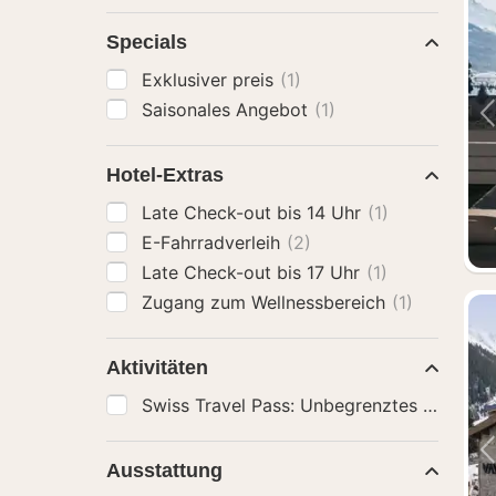
Specials
Exklusiver preis
(1)
Saisonales Angebot
(1)
Hotel-Extras
Late Check-out bis 14 Uhr
(1)
E-Fahrradverleih
(2)
Late Check-out bis 17 Uhr
(1)
Zugang zum Wellnessbereich
(1)
Aktivitäten
Swiss Travel Pass: Unbegrenztes Reisen m
Ausstattung