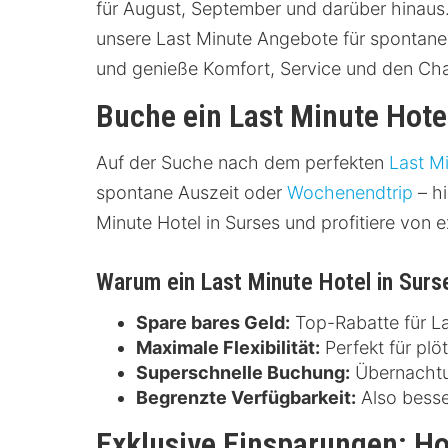
für August, September und darüber hinaus.
unsere Last Minute Angebote für spontane 
und genieße Komfort, Service und den Cha
Buche ein Last Minute Hote
Auf der Suche nach dem perfekten
Last M
spontane Auszeit oder
Wochenendtrip
– hi
Minute Hotel in Surses und profitiere von e
Warum ein Last Minute Hotel in Sur
Spare bares Geld:
Top-Rabatte für La
Maximale Flexibilität:
Perfekt für plö
Superschnelle Buchung:
Übernachtun
Begrenzte Verfügbarkeit:
Also besse
Exklusive Einsparungen: Ho