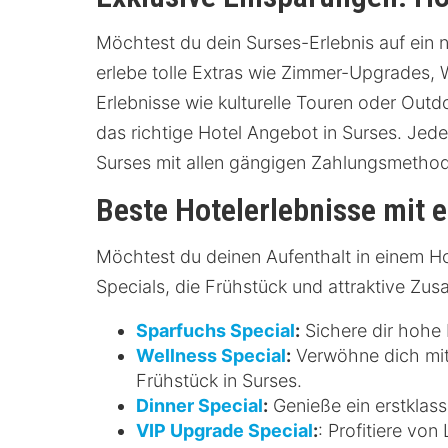
Möchtest du dein Surses-Erlebnis auf ein 
erlebe tolle Extras wie Zimmer-Upgrades, 
Erlebnisse wie kulturelle Touren oder Outd
das richtige Hotel Angebot in Surses. Jeder
Surses mit allen gängigen Zahlungsmetho
Beste Hotelerlebnisse mit 
Möchtest du deinen Aufenthalt in einem Ho
Specials, die Frühstück und attraktive Zus
Sparfuchs Special
:
Sichere dir hohe 
Wellness Special
:
Verwöhne dich mit
Frühstück in Surses.
Dinner Special
:
Genieße ein erstklass
VIP Upgrade Special
:
: Profitiere vo