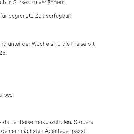
ub in Surses zu verlängern.
für begrenzte Zeit verfügbar!
und unter der Woche sind die Preise oft
26.
urses.
s deiner Reise herauszuholen. Stöbere
u deinem nächsten Abenteuer passt!