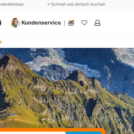
telerlebnisse
Schnell und einfach buchen
Kundenservice
Meine
Favoriten
e