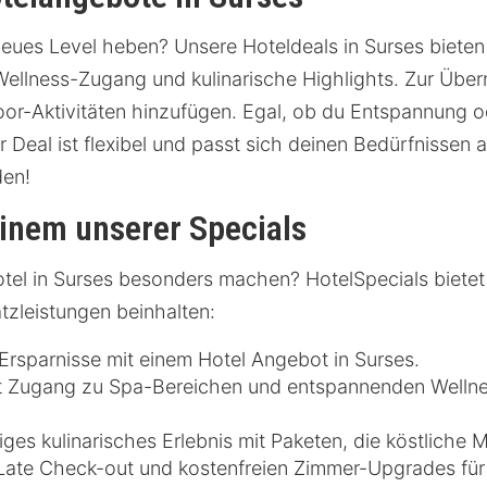
neues Level heben? Unsere Hoteldeals in Surses bieten
Wellness-Zugang und kulinarische Highlights. Zur Übe
oor-Aktivitäten hinzufügen. Egal, ob du Entspannung o
 Deal ist flexibel und passt sich deinen Bedürfnissen a
den!
einem unserer Specials
tel in Surses besonders machen? HotelSpecials bietet 
atzleistungen beinhalten:
Ersparnisse mit einem Hotel Angebot in Surses.
 Zugang zu Spa-Bereichen und entspannenden Wellne
iges kulinarisches Erlebnis mit Paketen, die köstliche 
n Late Check-out und kostenfreien Zimmer-Upgrades für