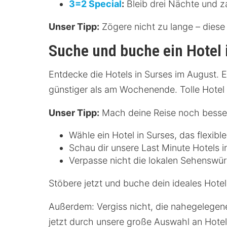
3=2 Special
:
Bleib drei Nächte und za
Unser Tipp:
Zögere nicht zu lange – diese 
Suche und buche ein Hotel 
Entdecke die Hotels in Surses im August. E
günstiger als am Wochenende. Tolle Hotel
Unser Tipp:
Mach deine Reise noch besser
Wähle ein Hotel in Surses, das flexibl
Schau dir unsere Last Minute Hotels i
Verpasse nicht die lokalen Sehenswürd
Stöbere jetzt und buche dein ideales Hotel
Außerdem: Vergiss nicht, die nahegelegen
jetzt durch unsere große Auswahl an Hotel