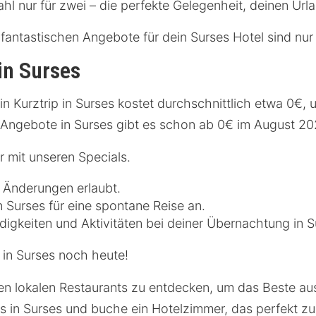
hl nur für zwei – die perfekte Gelegenheit, deinen Urla
fantastischen Angebote für dein Surses Hotel sind nur 
in Surses
in Kurztrip in Surses kostet durchschnittlich etwa 0€, 
 Angebote in Surses gibt es schon ab 0€ im August 20
 mit unseren Specials.
e Änderungen erlaubt.
n Surses für eine spontane Reise an.
igkeiten und Aktivitäten bei deiner Übernachtung in S
 in Surses noch heute!
en lokalen Restaurants zu entdecken, um das Beste au
s in Surses und buche ein Hotelzimmer, das perfekt z