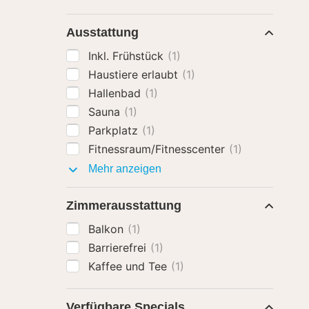
Ausstattung
Inkl. Frühstück
(1)
Haustiere erlaubt
(1)
Hallenbad
(1)
Sauna
(1)
Parkplatz
(1)
Fitnessraum/Fitnesscenter
(1)
Ausstattung
Mehr anzeigen
Zimmerausstattung
Balkon
(1)
Barrierefrei
(1)
Kaffee und Tee
(1)
Verfügbare Specials