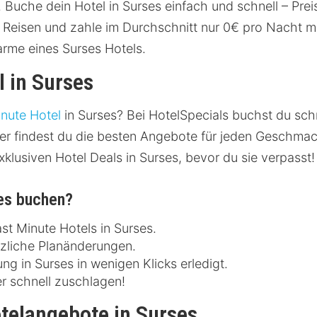
 Buche dein Hotel in Surses einfach und schnell – Pre
Reisen und zahle im Durchschnitt nur 0€ pro Nacht mit
rme eines Surses Hotels.
l in Surses
inute Hotel
in Surses? Bei HotelSpecials buchst du schne
er findest du die besten Angebote für jeden Geschmack
xklusiven Hotel Deals in Surses, bevor du sie verpasst!
ses buchen?
st Minute Hotels in Surses.
tzliche Planänderungen.
g in Surses in wenigen Klicks erledigt.
r schnell zuschlagen!
telangebote in Surses