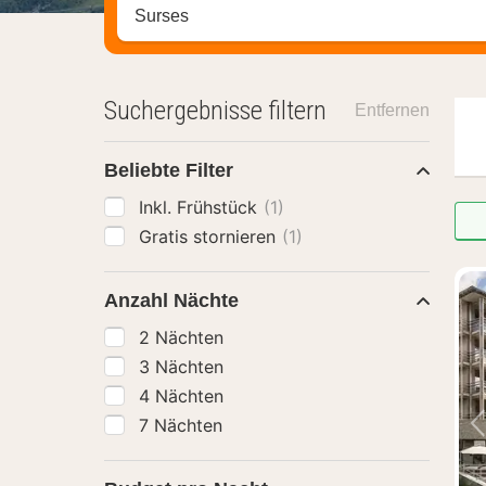
Stadt, Region oder Hotel suchen
Suchergebnisse filtern
Entfernen
Beliebte Filter
Inkl. Frühstück
(1)
Gratis stornieren
(1)
Anzahl Nächte
2 Nächten
3 Nächten
4 Nächten
7 Nächten