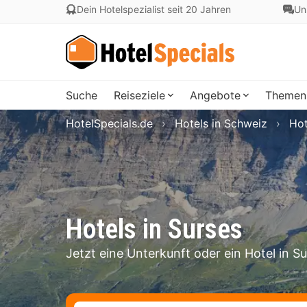
Dein Hotelspezialist seit 20 Jahren
Un
Suche
Reiseziele
Angebote
Themen
HotelSpecials.de
Hotels in Schweiz
Hot
Hotels in Surses
Jetzt eine Unterkunft oder ein Hotel in S