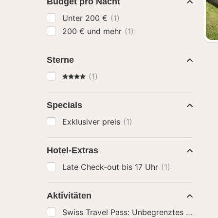
Budget pro Nacht
Unter 200 €
(1)
200 € und mehr
(1)
Sterne
4 Sterne
(1)
Specials
Exklusiver preis
(1)
Hotel-Extras
Late Check-out bis 17 Uhr
(1)
Aktivitäten
Swiss Travel Pass: Unbegrenztes Reisen m