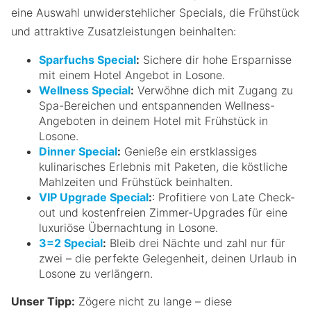
eine Auswahl unwiderstehlicher Specials, die Frühstück
und attraktive Zusatzleistungen beinhalten:
Sparfuchs Special
:
Sichere dir hohe Ersparnisse
mit einem Hotel Angebot in Losone.
Wellness Special
:
Verwöhne dich mit Zugang zu
Spa-Bereichen und entspannenden Wellness-
Angeboten in deinem Hotel mit Frühstück in
Losone.
Dinner Special
:
Genieße ein erstklassiges
kulinarisches Erlebnis mit Paketen, die köstliche
Mahlzeiten und Frühstück beinhalten.
VIP Upgrade Special
:
: Profitiere von Late Check-
out und kostenfreien Zimmer-Upgrades für eine
luxuriöse Übernachtung in Losone.
3=2 Special
:
Bleib drei Nächte und zahl nur für
zwei – die perfekte Gelegenheit, deinen Urlaub in
Losone zu verlängern.
Unser Tipp:
Zögere nicht zu lange – diese