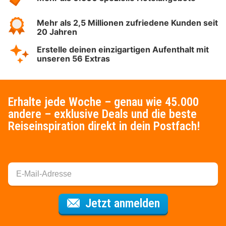
Mehr als 2,5 Millionen zufriedene Kunden seit
20 Jahren
Erstelle deinen einzigartigen Aufenthalt mit
unseren 56 Extras
Erhalte jede Woche – genau wie 45.000
andere – exklusive Deals und die beste
Reiseinspiration direkt in dein Postfach!
Für den Newsl
Jetzt anmelden