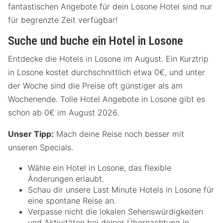
fantastischen Angebote für dein Losone Hotel sind nur
für begrenzte Zeit verfügbar!
Suche und buche ein Hotel in Losone
Entdecke die Hotels in Losone im August. Ein Kurztrip
in Losone kostet durchschnittlich etwa 0€, und unter
der Woche sind die Preise oft günstiger als am
Wochenende. Tolle Hotel Angebote in Losone gibt es
schon ab 0€ im August 2026.
Unser Tipp:
Mach deine Reise noch besser mit
unseren Specials.
Wähle ein Hotel in Losone, das flexible
Änderungen erlaubt.
Schau dir unsere Last Minute Hotels in Losone für
eine spontane Reise an.
Verpasse nicht die lokalen Sehenswürdigkeiten
und Aktivitäten bei deiner Übernachtung in