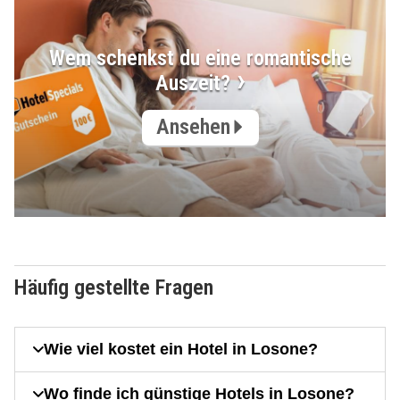
Wem schenkst du eine romantische
Auszeit?
Ansehen
Häufig gestellte Fragen
Wie viel kostet ein Hotel in Losone?
Wo finde ich günstige Hotels in Losone?