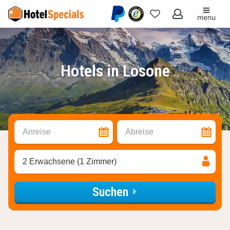
menu
Meine
Favoriten
Hotels in Losone
Anreise
Abreise
2 Erwachsene (1 Zimmer)
Suchen