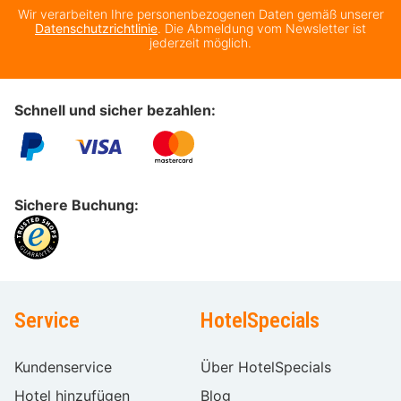
Wir verarbeiten Ihre personenbezogenen Daten gemäß unserer
Datenschutzrichtlinie
. Die Abmeldung vom Newsletter ist
jederzeit möglich.
Schnell und sicher bezahlen:
Sichere Buchung:
Service
HotelSpecials
Kundenservice
Über HotelSpecials
Hotel hinzufügen
Blog