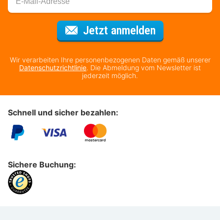
Für den Newsl
Jetzt anmelden
Wir verarbeiten Ihre personenbezogenen Daten gemäß unserer
Datenschutzrichtlinie
. Die Abmeldung vom Newsletter ist
jederzeit möglich.
Schnell und sicher bezahlen:
Sichere Buchung: