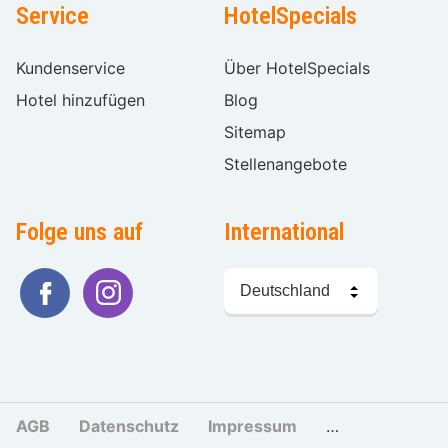
Service
HotelSpecials
Kundenservice
Über HotelSpecials
Hotel hinzufügen
Blog
Sitemap
Stellenangebote
Folge uns auf
International
Sprache
wählen
AGB
Datenschutz
Impressum
Cookies und Tr