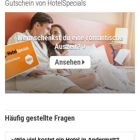
Gutschein von HotelSpecials
Wem schenkst du eine romantische
Auszeit?
Ansehen
Häufig gestellte Fragen
Wie viel kostet ein Hotel in Andermatt?