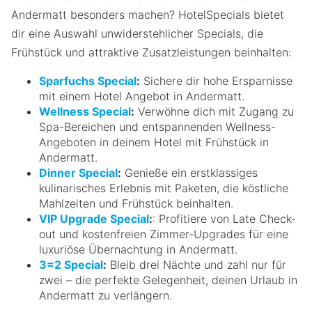
Andermatt besonders machen? HotelSpecials bietet
dir eine Auswahl unwiderstehlicher Specials, die
Frühstück und attraktive Zusatzleistungen beinhalten:
Sparfuchs Special
:
Sichere dir hohe Ersparnisse
mit einem Hotel Angebot in Andermatt.
Wellness Special
:
Verwöhne dich mit Zugang zu
Spa-Bereichen und entspannenden Wellness-
Angeboten in deinem Hotel mit Frühstück in
Andermatt.
Dinner Special
:
Genieße ein erstklassiges
kulinarisches Erlebnis mit Paketen, die köstliche
Mahlzeiten und Frühstück beinhalten.
VIP Upgrade Special
:
: Profitiere von Late Check-
out und kostenfreien Zimmer-Upgrades für eine
luxuriöse Übernachtung in Andermatt.
3=2 Special
:
Bleib drei Nächte und zahl nur für
zwei – die perfekte Gelegenheit, deinen Urlaub in
Andermatt zu verlängern.