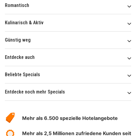
Romantisch
Kulinarisch & Aktiv
Günstig weg
Entdecke auch
Beliebte Specials
Entdecke noch mehr Specials
Über
Hotelspecials
Mehr als 6.500 spezielle Hotelangebote
Mehr als 2,5 Millionen zufriedene Kunden seit