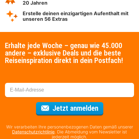
20 Jahren
Erstelle deinen einzigartigen Aufenthalt mit
unseren 56 Extras
Erhalte jede Woche – genau wie 45.000
andere – exklusive Deals und die beste
Reiseinspiration direkt in dein Postfach!
Für den Newsl
Jetzt anmelden
Wir verarbeiten Ihre personenbezogenen Daten gemäß unserer
Datenschutzrichtlinie
. Die Abmeldung vom Newsletter ist
jederzeit möglich.