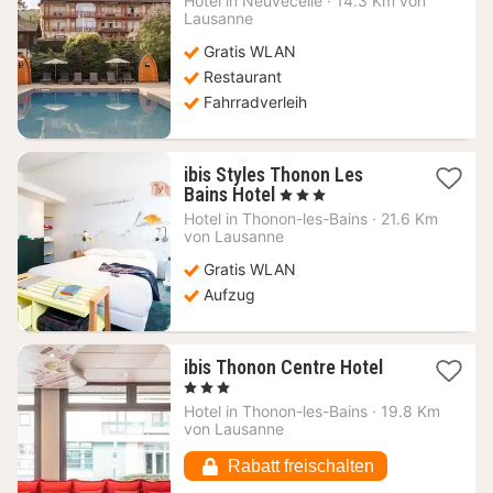
Hotel in
Neuvecelle
·
14.3 Km von
214,64
Lausanne
€
Gratis WLAN
Restaurant
Fahrradverleih
ibis Styles Thonon Les
1
Bains Hotel
, 3 Sterne
Nacht
Hotel in
Thonon-les-Bains
·
21.6 Km
ab
von Lausanne
124,62
Gratis WLAN
€
Aufzug
1
ibis Thonon Centre Hotel
Nacht
, 3 Sterne
ab
Hotel in
Thonon-les-Bains
·
19.8 Km
106,25
von Lausanne
€
Rabatt freischalten