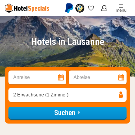
menu
Meine
Favoriten
Hotels in Lausanne
Anreise
Abreise
2 Erwachsene (1 Zimmer)
Suchen