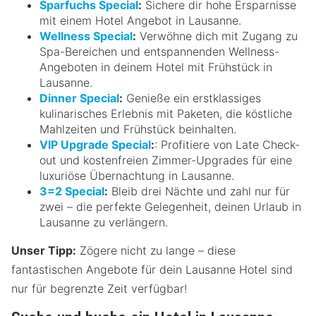
Sparfuchs Special
:
Sichere dir hohe Ersparnisse
mit einem Hotel Angebot in Lausanne.
Wellness Special
:
Verwöhne dich mit Zugang zu
Spa-Bereichen und entspannenden Wellness-
Angeboten in deinem Hotel mit Frühstück in
Lausanne.
Dinner Special
:
Genieße ein erstklassiges
kulinarisches Erlebnis mit Paketen, die köstliche
Mahlzeiten und Frühstück beinhalten.
VIP Upgrade Special
:
: Profitiere von Late Check-
out und kostenfreien Zimmer-Upgrades für eine
luxuriöse Übernachtung in Lausanne.
3=2 Special
:
Bleib drei Nächte und zahl nur für
zwei – die perfekte Gelegenheit, deinen Urlaub in
Lausanne zu verlängern.
Unser Tipp:
Zögere nicht zu lange – diese
fantastischen Angebote für dein Lausanne Hotel sind
nur für begrenzte Zeit verfügbar!