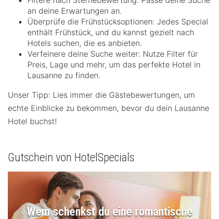
Filtere nach Sternebewertung: Passe deine Suche
an deine Erwartungen an.
Überprüfe die Frühstücksoptionen: Jedes Special
enthält Frühstück, und du kannst gezielt nach
Hotels suchen, die es anbieten.
Verfeinere deine Suche weiter: Nutze Filter für
Preis, Lage und mehr, um das perfekte Hotel in
Lausanne zu finden.
Unser Tipp: Lies immer die Gästebewertungen, um
echte Einblicke zu bekommen, bevor du dein Lausanne
Hotel buchst!
Gutschein von HotelSpecials
Wem schenkst du eine romantische