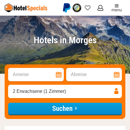
menu
Meine
Favoriten
Hotels in Morges
Anreise
Abreise
2 Erwachsene (1 Zimmer)
Suchen