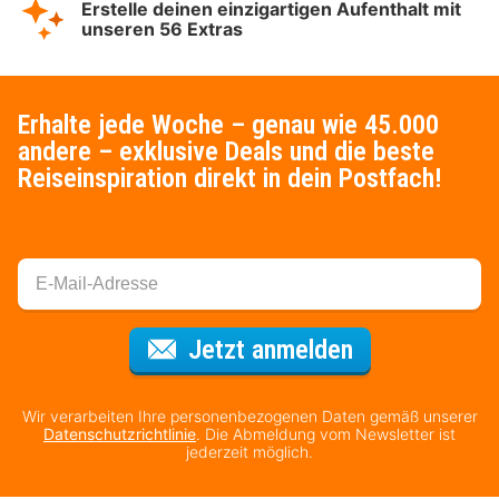
Erstelle deinen einzigartigen Aufenthalt mit
unseren 56 Extras
Erhalte jede Woche – genau wie 45.000
andere – exklusive Deals und die beste
Reiseinspiration direkt in dein Postfach!
Für den Newsl
Jetzt anmelden
Wir verarbeiten Ihre personenbezogenen Daten gemäß unserer
Datenschutzrichtlinie
. Die Abmeldung vom Newsletter ist
jederzeit möglich.