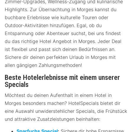
Zimmer-Upgrades, Wellness-Zugang und kulinarische
Highlights. Zur Übernachtung in Morges kannst du
buchbare Erlebnisse wie kulturelle Touren oder
Outdoor-Aktivitäten hinzufügen. Egal, ob du
Entspannung oder Abenteuer suchst, bei uns findest
du das richtige Hotel Angebot in Morges. Jeder Deal
ist flexibel und passt sich deinen Bedürfnissen an.
Sichere dir deinen perfekten Urlaub in Morges mit
allen gängigen Zahlungsmethoden!
Beste Hotelerlebnisse mit einem unserer
Specials
Möchtest du deinen Aufenthalt in einem Hotel in
Morges besonders machen? HotelSpecials bietet dir
eine Auswahl unwiderstehlicher Specials, die Frühstück
und attraktive Zusatzleistungen beinhalten:
Sparfuchs Special
:
Sichere dir hohe Ersparnisse