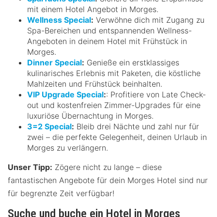
mit einem Hotel Angebot in Morges.
Wellness Special
:
Verwöhne dich mit Zugang zu
Spa-Bereichen und entspannenden Wellness-
Angeboten in deinem Hotel mit Frühstück in
Morges.
Dinner Special
:
Genieße ein erstklassiges
kulinarisches Erlebnis mit Paketen, die köstliche
Mahlzeiten und Frühstück beinhalten.
VIP Upgrade Special
:
: Profitiere von Late Check-
out und kostenfreien Zimmer-Upgrades für eine
luxuriöse Übernachtung in Morges.
3=2 Special
:
Bleib drei Nächte und zahl nur für
zwei – die perfekte Gelegenheit, deinen Urlaub in
Morges zu verlängern.
Unser Tipp:
Zögere nicht zu lange – diese
fantastischen Angebote für dein Morges Hotel sind nur
für begrenzte Zeit verfügbar!
Suche und buche ein Hotel in Morges