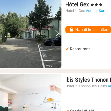
1
Hôtel Gex
, 3 Sterne
Nacht
Hotel in
Gex
Auf der Karte 
ab
68,01
€
Rabatt freischalten
Vorheriges Bild
Nächstes Bild
Restaurant
ibis Styles Thonon
Hotel in
Thonon-les-Bains
A