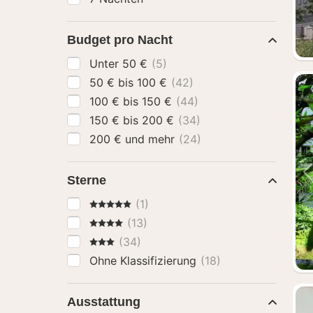
Budget pro Nacht
Unter 50 €
(5)
50 € bis 100 €
(42)
100 € bis 150 €
(44)
150 € bis 200 €
(34)
200 € und mehr
(24)
Sterne
5 Sterne
(1)
4 Sterne
(13)
3 Sterne
(34)
Ohne Klassifizierung
(18)
Ausstattung