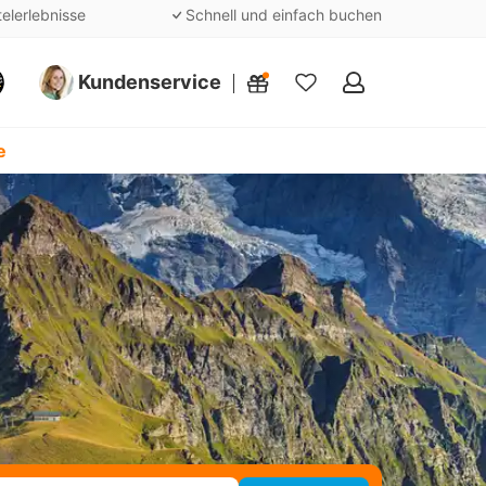
telerlebnisse
Schnell und einfach buchen
Kundenservice
Meine
Favoriten
e