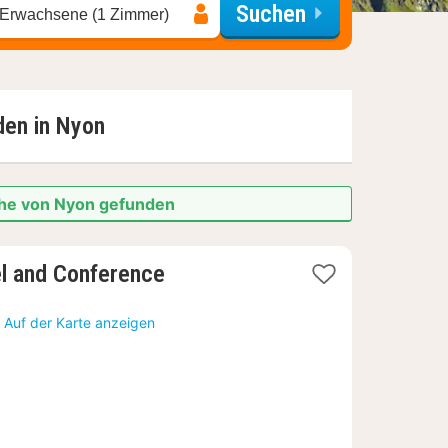
Suchen
 Erwachsene (1 Zimmer)
den in
Nyon
ähe von Nyon gefunden
el and Conference
x
Auf der Karte anzeigen