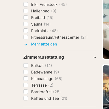
Inkl. Frühstück
(45)
Hallenbad
(9)
Freibad
(15)
Sauna
(14)
Parkplatz
(48)
Fitnessraum/Fitnesscenter
(21)
Ausstattung
Mehr anzeigen
Zimmerausstattung
Balkon
(14)
Badewanne
(9)
Klimaanlage
(65)
Terrasse
(2)
Barrierefrei
(25)
Kaffee und Tee
(21)