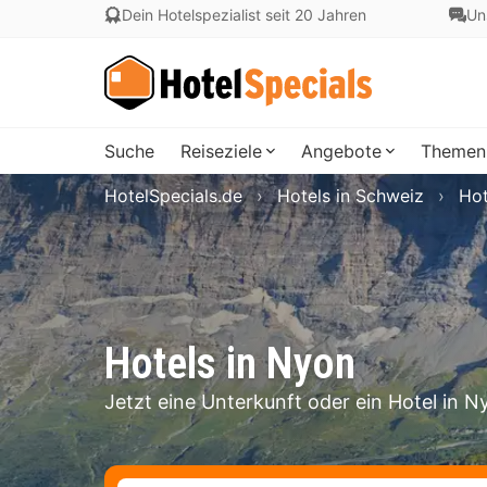
Dein Hotelspezialist seit 20 Jahren
Un
Suche
Reiseziele
Angebote
Themen
HotelSpecials.de
Hotels in Schweiz
Hot
Hotels in Nyon
Jetzt eine Unterkunft oder ein Hotel in 