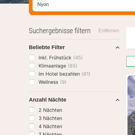
Stadt, Region oder Hotel suchen
Suchergebnisse filtern
Entfernen
Beliebte Filter
Inkl. Frühstück
(45)
Klimaanlage
(65)
Im Hotel bezahlen
(61)
Wellness
(9)
Anzahl Nächte
2 Nächten
3 Nächten
4 Nächten
7 Nächten