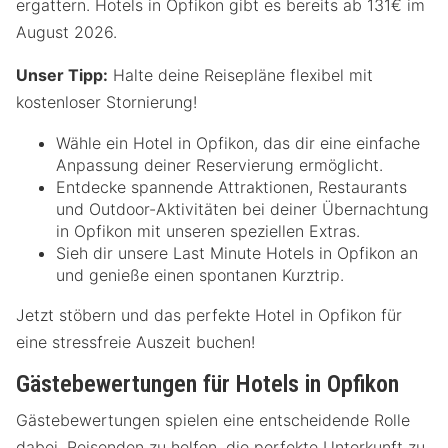
ergattern. Hotels in Opfikon gibt es bereits ab 131€ im
August 2026.
Unser Tipp:
Halte deine Reisepläne flexibel mit
kostenloser Stornierung!
Wähle ein Hotel in Opfikon, das dir eine einfache
Anpassung deiner Reservierung ermöglicht.
Entdecke spannende Attraktionen, Restaurants
und Outdoor-Aktivitäten bei deiner Übernachtung
in Opfikon mit unseren speziellen Extras.
Sieh dir unsere Last Minute Hotels in Opfikon an
und genieße einen spontanen Kurztrip.
Jetzt stöbern und das perfekte Hotel in Opfikon für
eine stressfreie Auszeit buchen!
Gästebewertungen für Hotels in Opfikon
Gästebewertungen spielen eine entscheidende Rolle
dabei, Reisenden zu helfen, die perfekte Unterkunft zu