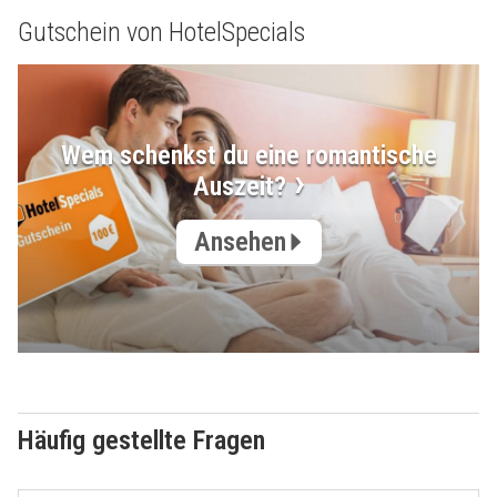
Gutschein von HotelSpecials
Wem schenkst du eine romantische
Auszeit?
Ansehen
Häufig gestellte Fragen