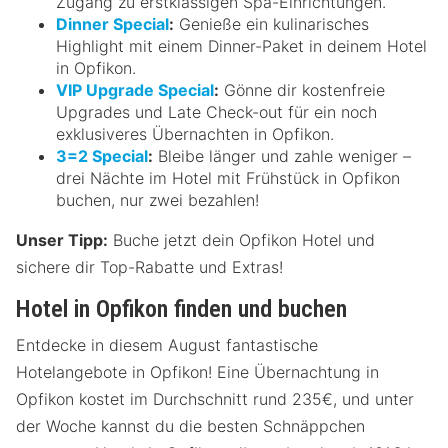
Zugang zu erstklassigen Spa-Einrichtungen.
Dinner Special
:
Genieße ein kulinarisches
Highlight mit einem Dinner-Paket in deinem Hotel
in Opfikon.
VIP Upgrade Special
:
Gönne dir kostenfreie
Upgrades und Late Check-out für ein noch
exklusiveres Übernachten in Opfikon.
3=2 Special
:
Bleibe länger und zahle weniger –
drei Nächte im Hotel mit Frühstück in Opfikon
buchen, nur zwei bezahlen!
Unser Tipp:
Buche jetzt dein Opfikon Hotel und
sichere dir Top-Rabatte und Extras!
Hotel in Opfikon finden und buchen
Entdecke in diesem August fantastische
Hotelangebote in Opfikon! Eine Übernachtung in
Opfikon kostet im Durchschnitt rund 235€, und unter
der Woche kannst du die besten Schnäppchen