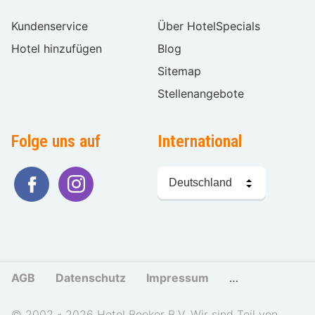
Kundenservice
Über HotelSpecials
Hotel hinzufügen
Blog
Sitemap
Stellenangebote
Folge uns auf
International
Sprache
wählen
AGB
Datenschutz
Impressum
Cookies und Tr
© 2002 - 2026 Hotel Booker B.V. Wir sind Teil von