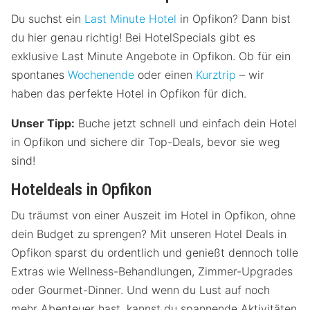
Du suchst ein
Last Minute Hotel
in Opfikon? Dann bist
du hier genau richtig! Bei HotelSpecials gibt es
exklusive Last Minute Angebote in Opfikon. Ob für ein
spontanes
Wochenende
oder einen
Kurztrip
– wir
haben das perfekte Hotel in Opfikon für dich.
Unser Tipp:
Buche jetzt schnell und einfach dein Hotel
in Opfikon und sichere dir Top-Deals, bevor sie weg
sind!
Hoteldeals in Opfikon
Du träumst von einer Auszeit im Hotel in Opfikon, ohne
dein Budget zu sprengen? Mit unseren Hotel Deals in
Opfikon sparst du ordentlich und genießt dennoch tolle
Extras wie Wellness-Behandlungen, Zimmer-Upgrades
oder Gourmet-Dinner. Und wenn du Lust auf noch
mehr Abenteuer hast, kannst du spannende Aktivitäten