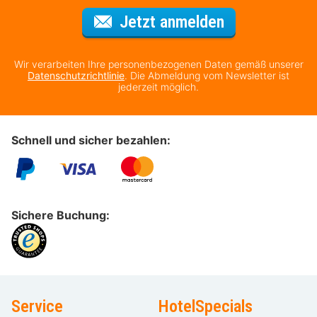
Für den Newsl
Jetzt anmelden
Wir verarbeiten Ihre personenbezogenen Daten gemäß unserer
Datenschutzrichtlinie
. Die Abmeldung vom Newsletter ist
jederzeit möglich.
Schnell und sicher bezahlen:
Sichere Buchung:
Service
HotelSpecials