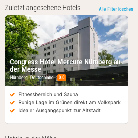
Zuletzt angesehene Hotels
Alle Filter löschen
Congress Hotel Mercure Nürnberg an
der Messe
Nürnberg
,
Deutschland
0.0
/10
Fitnessbereich und Sauna
Ruhige Lage im Grünen direkt am Volkspark
Idealer Ausgangspunkt zur Altstadt