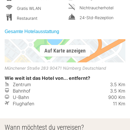
Nichtraucherhotel
Gratis WLAN
24-Std-Rezeption
Restaurant
Gesamte Hotelausstattung
Auf Karte anzeigen
Münchener Straße 283
90471
Nürnberg
Deutschland
Wie weit ist das Hotel von... entfernt?
Zentrum
3.5 Km
Bahnhof
3.5 Km
U-Bahn
900 Km
Flughafen
11 Km
Wann möchtest du verreisen?