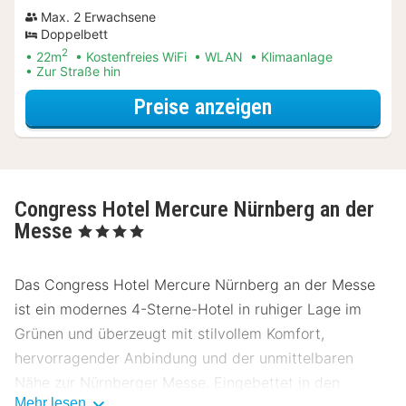
Max. 2 Erwachsene
Doppelbett
2
22m
Kostenfreies WiFi
WLAN
Klimaanlage
Zur Straße hin
für Relax Speci
Preise anzeigen
Congress Hotel Mercure Nürnberg an der
Messe
, 4 Sterne
Das Congress Hotel Mercure Nürnberg an der Messe
ist ein modernes 4-Sterne-Hotel in ruhiger Lage im
Grünen und überzeugt mit stilvollem Komfort,
hervorragender Anbindung und der unmittelbaren
Nähe zur Nürnberger Messe. Eingebettet in den
Mehr lesen