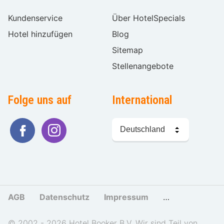
Kundenservice
Über HotelSpecials
Hotel hinzufügen
Blog
Sitemap
Stellenangebote
Folge uns auf
International
Sprache
wählen
AGB
Datenschutz
Impressum
Cookies und Tr
© 2002 - 2026 Hotel Booker B.V. Wir sind Teil von