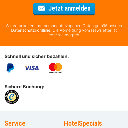
Für den Newsl
Jetzt anmelden
Wir verarbeiten Ihre personenbezogenen Daten gemäß unserer
Datenschutzrichtlinie
. Die Abmeldung vom Newsletter ist
jederzeit möglich.
Schnell und sicher bezahlen:
Sichere Buchung:
Service
HotelSpecials