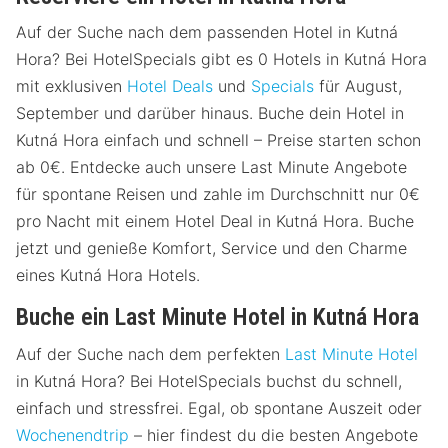
Auf der Suche nach dem passenden Hotel in Kutná
Hora? Bei HotelSpecials gibt es 0 Hotels in Kutná Hora
mit exklusiven
Hotel Deals
und
Specials
für August,
September und darüber hinaus. Buche dein Hotel in
Kutná Hora einfach und schnell – Preise starten schon
ab 0€. Entdecke auch unsere Last Minute Angebote
für spontane Reisen und zahle im Durchschnitt nur 0€
pro Nacht mit einem Hotel Deal in Kutná Hora. Buche
jetzt und genieße Komfort, Service und den Charme
eines Kutná Hora Hotels.
Buche ein Last Minute Hotel in Kutná Hora
Auf der Suche nach dem perfekten
Last Minute Hotel
in Kutná Hora? Bei HotelSpecials buchst du schnell,
einfach und stressfrei. Egal, ob spontane Auszeit oder
Wochenendtrip
– hier findest du die besten Angebote