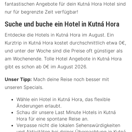
fantastischen Angebote für dein Kutná Hora Hotel sind
nur für begrenzte Zeit verfügbar!
Suche und buche ein Hotel in Kutná Hora
Entdecke die Hotels in Kutná Hora im August. Ein
Kurztrip in Kutná Hora kostet durchschnittlich etwa 0€,
und unter der Woche sind die Preise oft günstiger als
am Wochenende. Tolle Hotel Angebote in Kutná Hora
gibt es schon ab 0€ im August 2026.
Unser Tipp:
Mach deine Reise noch besser mit
unseren Specials.
Wähle ein Hotel in Kutná Hora, das flexible
Änderungen erlaubt.
Schau dir unsere Last Minute Hotels in Kutná
Hora für eine spontane Reise an.
Verpasse nicht die lokalen Sehenswürdigkeiten
und Aktivitäten bei deiner Übernachtung in Kutná