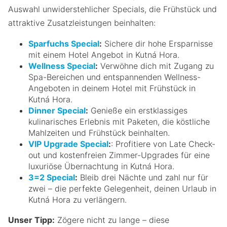
Auswahl unwiderstehlicher Specials, die Frühstück und
attraktive Zusatzleistungen beinhalten:
Sparfuchs Special
:
Sichere dir hohe Ersparnisse
mit einem Hotel Angebot in Kutná Hora.
Wellness Special
:
Verwöhne dich mit Zugang zu
Spa-Bereichen und entspannenden Wellness-
Angeboten in deinem Hotel mit Frühstück in
Kutná Hora.
Dinner Special
:
Genieße ein erstklassiges
kulinarisches Erlebnis mit Paketen, die köstliche
Mahlzeiten und Frühstück beinhalten.
VIP Upgrade Special
:
: Profitiere von Late Check-
out und kostenfreien Zimmer-Upgrades für eine
luxuriöse Übernachtung in Kutná Hora.
3=2 Special
:
Bleib drei Nächte und zahl nur für
zwei – die perfekte Gelegenheit, deinen Urlaub in
Kutná Hora zu verlängern.
Unser Tipp:
Zögere nicht zu lange – diese