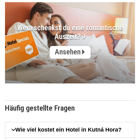
Wem schenkst du eine romantische
Auszeit?
Ansehen
Häufig gestellte Fragen
Wie viel kostet ein Hotel in Kutná Hora?