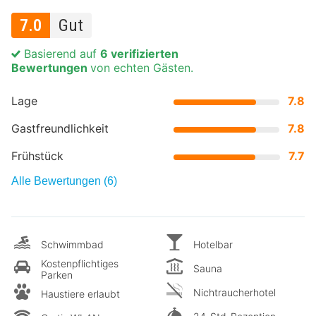
7.0
Gut
Basierend auf
6 verifizierten
Bewertungen
von echten Gästen.
Lage
7.8
Gastfreundlichkeit
7.8
Frühstück
7.7
Alle Bewertungen (6)
Schwimmbad
Hotelbar
Kostenpflichtiges
Sauna
Parken
Nichtraucherhotel
Haustiere erlaubt