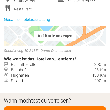
24-Std-Rezeption
Gratis WLAN
Restaurant
Gesamte Hotelausstattung
Auf Karte anzeigen
Seeuferweg 10
24351
Damp
Deutschland
Wie weit ist das Hotel von... entfernt?
Bushaltestelle
200 m
Bahnhof
25 Km
Flughafen
133 Km
Strand
200 m
Wann möchtest du verreisen?