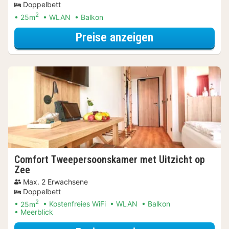
Doppelbett
2
25m
WLAN
Balkon
für Dinner Spec
Preise anzeigen
Comfort Tweepersoonskamer met Uitzicht op
Zee
Max. 2 Erwachsene
Doppelbett
2
25m
Kostenfreies WiFi
WLAN
Balkon
Meerblick