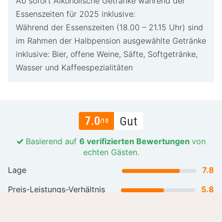
Ab sofort Alkoholische Getränke während der
Essenszeiten für 2025 inklusive:
Während der Essenszeiten (18.00 – 21.15 Uhr) sind
im Rahmen der Halbpension ausgewählte Getränke
inklusive: Bier, offene Weine, Säfte, Softgetränke,
Wasser und Kaffeespezialitäten
7.0
Gut
/10
Basierend auf
6 verifizierten Bewertungen
von
echten Gästen.
Lage
7.8
Preis-Leistungs-Verhältnis
5.8
Gastfreundlichkeit
7.8