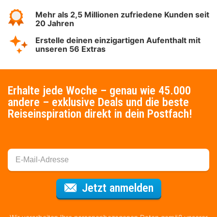
Mehr als 2,5 Millionen zufriedene Kunden seit
20 Jahren
Erstelle deinen einzigartigen Aufenthalt mit
unseren 56 Extras
Erhalte jede Woche – genau wie 45.000
andere – exklusive Deals und die beste
Reiseinspiration direkt in dein Postfach!
Für den Newsl
Jetzt anmelden