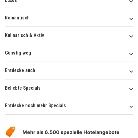
Luxus
Romantisch
Kulinarisch & Aktiv
Günstig weg
Entdecke auch
Beliebte Specials
Entdecke noch mehr Specials
Über
Hotelspecials
Mehr als 6.500 spezielle Hotelangebote