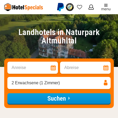
menu
Meine
Favoriten
Landhotels in Naturpark
Altmühltal
Anreise
Abreise
2 Erwachsene (1 Zimmer)
Suchen