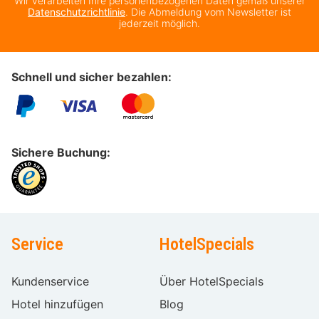
Wir verarbeiten Ihre personenbezogenen Daten gemäß unserer
Datenschutzrichtlinie
. Die Abmeldung vom Newsletter ist
jederzeit möglich.
Schnell und sicher bezahlen:
Sichere Buchung:
Service
HotelSpecials
Kundenservice
Über HotelSpecials
Hotel hinzufügen
Blog