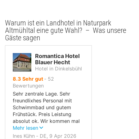
Warum ist ein Landhotel in Naturpark
Altmühltal eine gute Wahl? – Was unsere
Gäste sagen
Romantica Hotel
Blauer Hecht
Hotel in Dinkelsbühl
von
8.3
Sehr gut
‐
52
10,
Bewertungen
Sehr zentrale Lage. Sehr
freundlixhes Personal mit
Schwimmbad und gutem
Frühstück. Preis Leistung
absolut ok. Wir kommen mal
wieder.
Mehr lesen
Ines Kühn ‐ DE, 9 Apr 2026