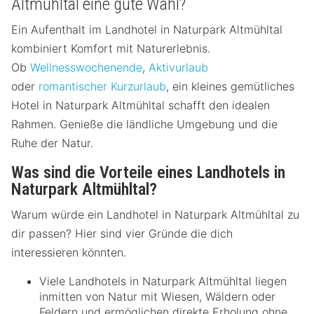
Altmühltal eine gute Wahl?
Ein Aufenthalt im Landhotel in Naturpark Altmühltal
kombiniert Komfort mit Naturerlebnis.
Ob
Wellnesswochenende
,
Aktivurlaub
oder
romantischer Kurzurlaub
, ein kleines gemütliches
Hotel in Naturpark Altmühltal schafft den idealen
Rahmen. Genieße die ländliche Umgebung und die
Ruhe der Natur.
Was sind die Vorteile eines Landhotels in
Naturpark Altmühltal?
Warum würde ein Landhotel in Naturpark Altmühltal zu
dir passen? Hier sind vier Gründe die dich
interessieren könnten.
Viele Landhotels in Naturpark Altmühltal liegen
inmitten von Natur mit Wiesen, Wäldern oder
Feldern und ermöglichen direkte Erholung ohne