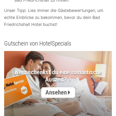
Bad Friedrichshall zu finden.
Unser Tipp: Lies immer die Gästebewertungen, um
echte Einblicke zu bekommen, bevor du dein Bad
Friedrichshall Hotel buchst!
Gutschein von HotelSpecials
Wem schenkst du eine romantische
Auszeit?
Ansehen