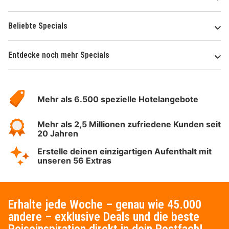
Beliebte Specials
Entdecke noch mehr Specials
Über
Hotelspecials
Mehr als 6.500 spezielle Hotelangebote
Mehr als 2,5 Millionen zufriedene Kunden seit
20 Jahren
Erstelle deinen einzigartigen Aufenthalt mit
unseren 56 Extras
Erhalte jede Woche – genau wie 45.000
andere – exklusive Deals und die beste
Reiseinspiration direkt in dein Postfach!