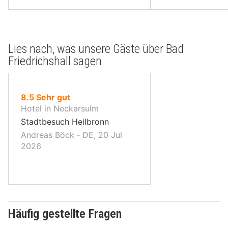
Lies nach, was unsere Gäste über Bad
Friedrichshall sagen
von
8.5
Sehr gut
10,
Hotel in Neckarsulm
Stadtbesuch Heilbronn
Andreas Böck ‐ DE, 20 Jul
2026
Häufig gestellte Fragen