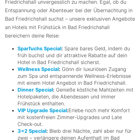
Friedrichshall unvergesslich zu machen. Egal, ob du
Entspannung oder Abenteuer bei der Übernachtung in
Bad Friedrichshall suchst – unsere exklusiven Angebote
an Hotels mit Frühstück in Bad Friedrichshall
bereichern deine Reise:
Sparfuchs Special
:
Spare bares Geld, indem du
früh buchst und dir attraktive Rabatte auf dein
Hotel in Bad Friedrichshall sicherst.
Wellness Special
:
Gönn dir luxuriösen Zugang
zum Spa und entspannende Wellness-Erlebnisse
mit einem Hotel Angebot in Bad Friedrichshall.
Dinner Special
:
Genieße köstliche Mahlzeiten mit
Hotelpaketen, die Abendessen und immer
Frühstück enthalten.
VIP Upgrade Special
:
Erlebe noch mehr Komfort
mit kostenfreien Zimmer-Upgrades und Late
Check-out.
3=2 Special
:
Bleib drei Nächte, zahl aber nur für
zwei – verlängere deinen Aufenthalt im Bad