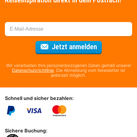
Für den Newsl
Jetzt anmelden
Wir verarbeiten Ihre personenbezogenen Daten gemäß unserer
Datenschutzrichtlinie
. Die Abmeldung vom Newsletter ist
jederzeit möglich.
Schnell und sicher bezahlen:
Sichere Buchung: