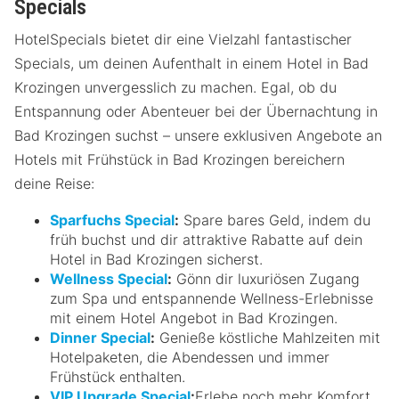
Specials
HotelSpecials bietet dir eine Vielzahl fantastischer
Specials, um deinen Aufenthalt in einem Hotel in Bad
Krozingen unvergesslich zu machen. Egal, ob du
Entspannung oder Abenteuer bei der Übernachtung in
Bad Krozingen suchst – unsere exklusiven Angebote an
Hotels mit Frühstück in Bad Krozingen bereichern
deine Reise:
Sparfuchs Special
:
Spare bares Geld, indem du
früh buchst und dir attraktive Rabatte auf dein
Hotel in Bad Krozingen sicherst.
Wellness Special
:
Gönn dir luxuriösen Zugang
zum Spa und entspannende Wellness-Erlebnisse
mit einem Hotel Angebot in Bad Krozingen.
Dinner Special
:
Genieße köstliche Mahlzeiten mit
Hotelpaketen, die Abendessen und immer
Frühstück enthalten.
VIP Upgrade Special
:
Erlebe noch mehr Komfort