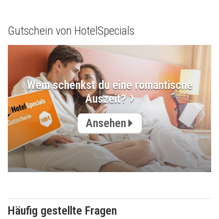
Gutschein von HotelSpecials
Wem schenkst du eine romantische
Auszeit?
Ansehen
Häufig gestellte Fragen