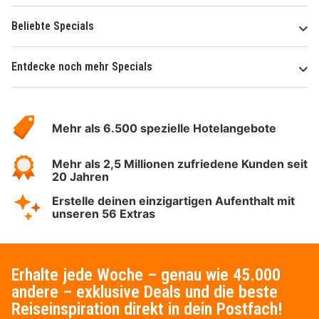
Beliebte Specials
Entdecke noch mehr Specials
Über
Hotelspecials
Mehr als 6.500 spezielle Hotelangebote
Mehr als 2,5 Millionen zufriedene Kunden seit
20 Jahren
Erstelle deinen einzigartigen Aufenthalt mit
unseren 56 Extras
Erhalte jede Woche – genau wie 45.000
andere – exklusive Deals und die beste
Reiseinspiration direkt in dein Postfach!