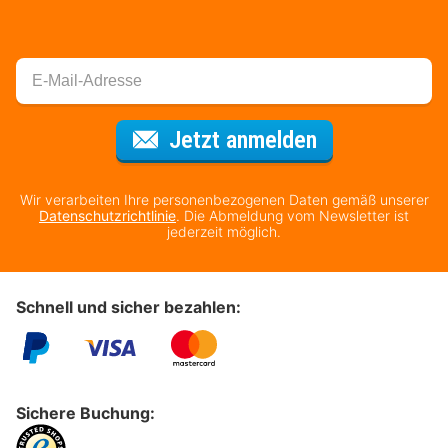
Für den Newsl
Jetzt anmelden
Wir verarbeiten Ihre personenbezogenen Daten gemäß unserer
Datenschutzrichtlinie
. Die Abmeldung vom Newsletter ist
jederzeit möglich.
Schnell und sicher bezahlen:
Sichere Buchung: