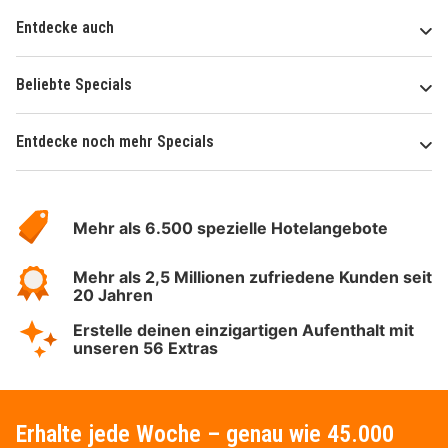
Entdecke auch
Beliebte Specials
Entdecke noch mehr Specials
Über
Hotelspecials
Mehr als 6.500 spezielle Hotelangebote
Mehr als 2,5 Millionen zufriedene Kunden seit
20 Jahren
Erstelle deinen einzigartigen Aufenthalt mit
unseren 56 Extras
Erhalte jede Woche – genau wie 45.000