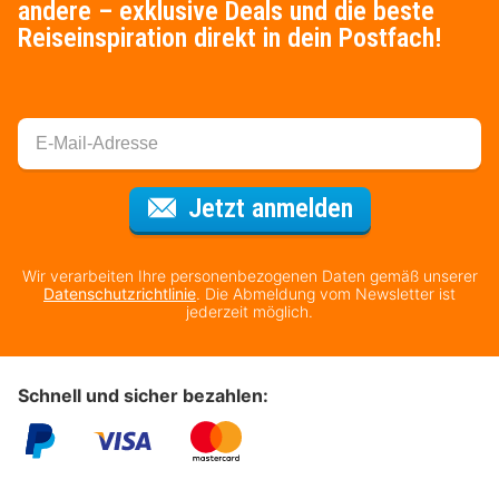
andere – exklusive Deals und die beste
Reiseinspiration direkt in dein Postfach!
Für den Newsl
Jetzt anmelden
Wir verarbeiten Ihre personenbezogenen Daten gemäß unserer
Datenschutzrichtlinie
. Die Abmeldung vom Newsletter ist
jederzeit möglich.
Schnell und sicher bezahlen: