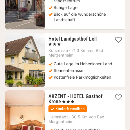
Stadtzentrum
Ruhige Lage
Blick auf die wunderschöne
Landschaft
1
Hotel Landgasthof Lell
Nacht
, 3 Sterne
ab
Künzelsau
·
21.3 Km von Bad
132,24
Mergentheim
€
Gute Lage im Hohenloher Land
Sonnenterrasse
Kostenfreie Parkmöglichkeiten
AKZENT - HOTEL Gasthof
1
Krone
, 3 Sterne
Nacht
Kinderfreundlich
ab
105,02
Helmstadt
·
30.5 Km von Bad
Mergentheim
€