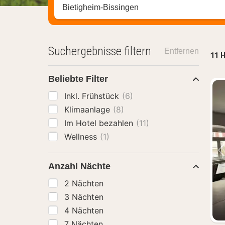
Stadt, Region oder Hotel suchen
Suchergebnisse filtern
Entfernen
11
H
Beliebte Filter
Inkl. Frühstück
(6)
Klimaanlage
(8)
Im Hotel bezahlen
(11)
Wellness
(1)
Anzahl Nächte
2 Nächten
3 Nächten
4 Nächten
7 Nächten