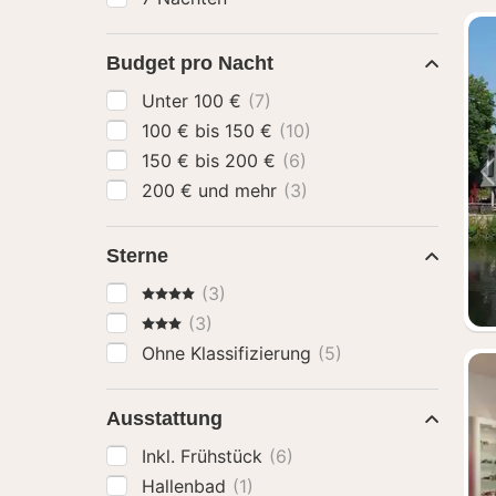
Budget pro Nacht
Unter 100 €
(7)
100 € bis 150 €
(10)
150 € bis 200 €
(6)
200 € und mehr
(3)
Sterne
4 Sterne
(3)
3 Sterne
(3)
Ohne Klassifizierung
(5)
Ausstattung
Inkl. Frühstück
(6)
Hallenbad
(1)