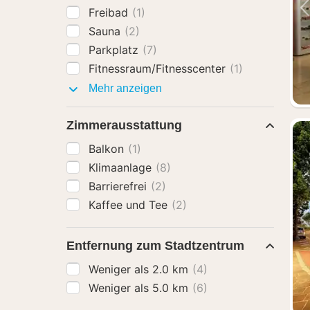
Freibad
(1)
Sauna
(2)
Parkplatz
(7)
Fitnessraum/Fitnesscenter
(1)
Ausstattung
Mehr anzeigen
Zimmerausstattung
Balkon
(1)
Klimaanlage
(8)
Barrierefrei
(2)
Kaffee und Tee
(2)
Entfernung zum Stadtzentrum
Weniger als 2.0 km
(4)
Weniger als 5.0 km
(6)