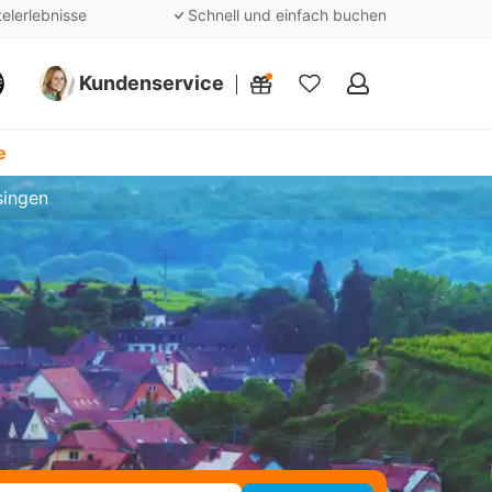
telerlebnisse
Schnell und einfach buchen
Kundenservice
Meine
Favoriten
e
singen