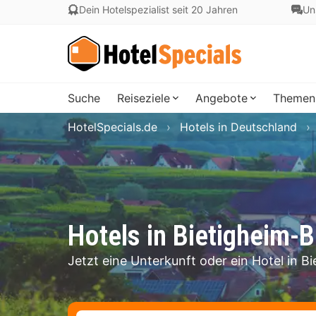
Dein Hotelspezialist seit 20 Jahren
Un
Suche
Reiseziele
Angebote
Themen
HotelSpecials.de
Hotels in Deutschland
Hotels in Bietigheim-B
Jetzt eine Unterkunft oder ein Hotel in 