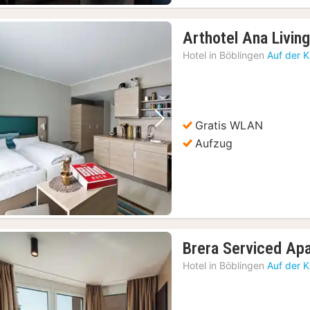
Arthotel Ana Livin
Hotel in
Böblingen
Auf der 
Gratis WLAN
Vorheriges Bild
Nächstes Bild
Aufzug
Brera Serviced Ap
Hotel in
Böblingen
Auf der 