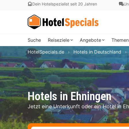
Dein Hotelspezialist seit 20 Jahren
Un
Suche
Reiseziele
Angebote
Themen
HotelSpecials.de
Hotels in Deutschland
Hotels in Ehningen
Jetzt eine Unterkunft oder ein Hotel in 