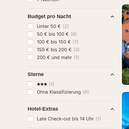
Budget pro Nacht
Unter 50 €
(2)
50 € bis 100 €
(6)
100 € bis 150 €
(7)
150 € bis 200 €
(3)
200 € und mehr
(1)
Sterne
3 Sterne
(1)
Ohne Klassifizierung
(6)
Hotel-Extras
Late Check-out bis 14 Uhr
(1)