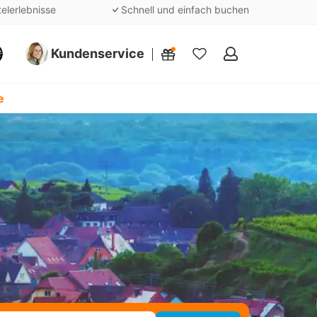
telerlebnisse
Schnell und einfach buchen
Kundenservice
Meine
Favoriten
e