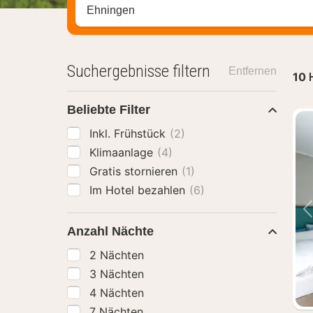
Stadt, Region oder Hotel suchen
Suchergebnisse filtern
Entfernen
10
Beliebte Filter
Inkl. Frühstück
(2)
Klimaanlage
(4)
Gratis stornieren
(1)
Im Hotel bezahlen
(6)
Anzahl Nächte
2 Nächten
3 Nächten
4 Nächten
7 Nächten