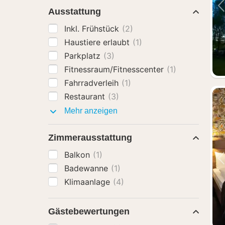
Ausstattung
Inkl. Frühstück
(2)
Haustiere erlaubt
(1)
Parkplatz
(3)
Fitnessraum/Fitnesscenter
(1)
Fahrradverleih
(1)
Restaurant
(3)
Ausstattung
Mehr anzeigen
Zimmerausstattung
Balkon
(1)
Badewanne
(1)
Klimaanlage
(4)
Gästebewertungen