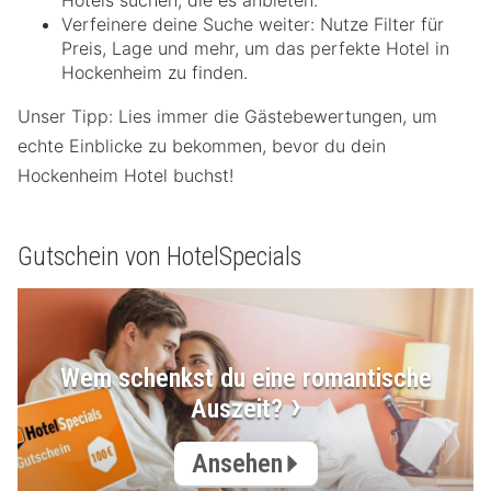
Hotels suchen, die es anbieten.
Verfeinere deine Suche weiter: Nutze Filter für
Preis, Lage und mehr, um das perfekte Hotel in
Hockenheim zu finden.
Unser Tipp: Lies immer die Gästebewertungen, um
echte Einblicke zu bekommen, bevor du dein
Hockenheim Hotel buchst!
Gutschein von HotelSpecials
Wem schenkst du eine romantische
Auszeit?
Ansehen