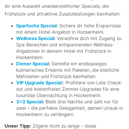
dir eine Auswahl unwiderstehlicher Specials, die
Frühstück und attraktive Zusatzleistungen beinhalten:
Sparfuchs Special
:
Sichere dir hohe Ersparnisse
mit einem Hotel Angebot in Hockenheim.
Wellness Special
:
Verwöhne dich mit Zugang zu
Spa-Bereichen und entspannenden Wellness-
Angeboten in deinem Hotel mit Frühstück in
Hockenheim.
Dinner Special
:
Genieße ein erstklassiges
kulinarisches Erlebnis mit Paketen, die köstliche
Mahlzeiten und Frühstück beinhalten.
VIP Upgrade Special
:
: Profitiere von Late Check-
out und kostenfreien Zimmer-Upgrades für eine
luxuriöse Übernachtung in Hockenheim.
3=2 Special
:
Bleib drei Nächte und zahl nur für
zwei – die perfekte Gelegenheit, deinen Urlaub in
Hockenheim zu verlängern.
Unser Tipp:
Zögere nicht zu lange – diese