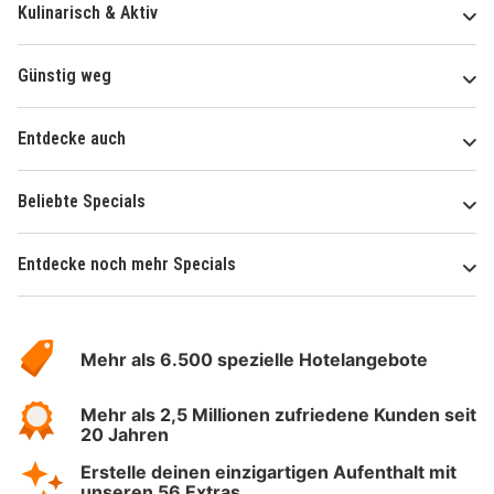
Kulinarisch & Aktiv
Günstig weg
Entdecke auch
Beliebte Specials
Entdecke noch mehr Specials
Über
Hotelspecials
Mehr als 6.500 spezielle Hotelangebote
Mehr als 2,5 Millionen zufriedene Kunden seit
20 Jahren
Erstelle deinen einzigartigen Aufenthalt mit
unseren 56 Extras