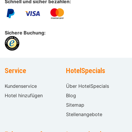
Schnell und sicher bezahlen:
Sichere Buchung:
Service
HotelSpecials
Kundenservice
Über HotelSpecials
Hotel hinzufügen
Blog
Sitemap
Stellenangebote