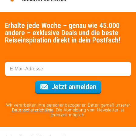
Erhalte jede Woche – genau wie 45.000
andere – exklusive Deals und die beste
Reiseinspiration direkt in dein Postfach!
Für den Newsl
Jetzt anmelden
Wir verarbeiten Ihre personenbezogenen Daten gemäß unserer
Datenschutzrichtlinie
. Die Abmeldung vom Newsletter ist
jederzeit möglich.