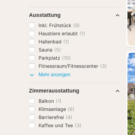
Ausstattung
Inkl. Frühstück
(9)
Haustiere erlaubt
(1)
Hallenbad
(1)
Sauna
(5)
Parkplatz
(10)
Fitnessraum/Fitnesscenter
(3)
Ausstattung
Mehr anzeigen
Zimmerausstattung
Balkon
(1)
Klimaanlage
(6)
Barrierefrei
(4)
Kaffee und Tee
(3)