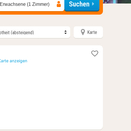
Suchen
 Erwachsene (1 Zimmer)
Karte
Karte anzeigen