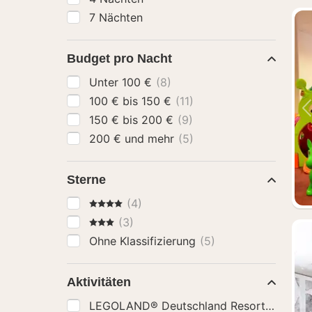
7 Nächten
Budget pro Nacht
Unter 100 €
(8)
100 € bis 150 €
(11)
150 € bis 200 €
(9)
200 € und mehr
(5)
Sterne
4 Sterne
(4)
3 Sterne
(3)
Ohne Klassifizierung
(5)
Aktivitäten
LEGOLAND® Deutschland Resort: Eintritt