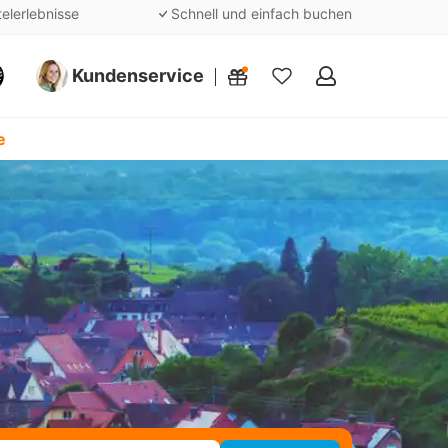
telerlebnisse
Schnell und einfach buchen
Kundenservice
Meine
Favoriten
e