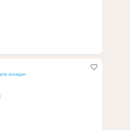
€
Karte anzeigen