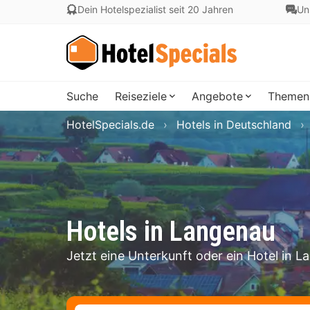
Dein Hotelspezialist seit 20 Jahren
Un
Suche
Reiseziele
Angebote
Themen
HotelSpecials.de
Hotels in Deutschland
Hotels in Langenau
Jetzt eine Unterkunft oder ein Hotel in 