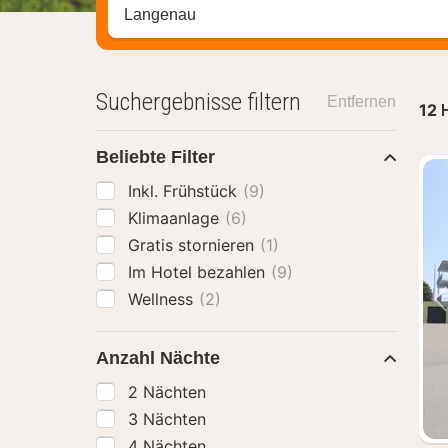
Stadt, Region oder Hotel suchen
Suchergebnisse filtern
Entfernen
12
H
Beliebte Filter
Inkl. Frühstück
(9)
Klimaanlage
(6)
Gratis stornieren
(1)
Im Hotel bezahlen
(9)
Wellness
(2)
Anzahl Nächte
2 Nächten
3 Nächten
4 Nächten